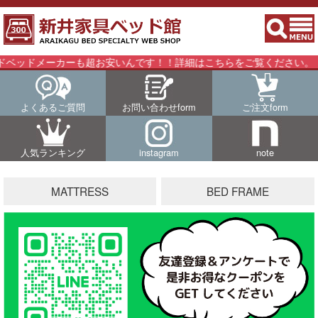
ーカーも超お安いんです！！詳細はこちらをご覧ください。
よくあるご質問
お問い合わせform
ご注文form
人気ランキング
instagram
note
MATTRESS
BED FRAME