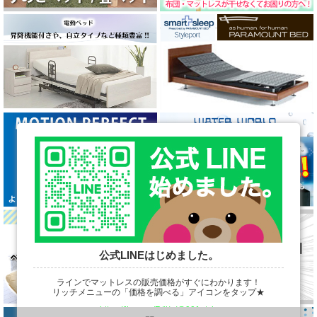
公式LINEはじめました。
ラインでマットレスの販売価格がすぐにわかります！
リッチメニューの「価格を調べる」アイコンをタップ★
https://line.me/R/ti/p/@901ptzjz