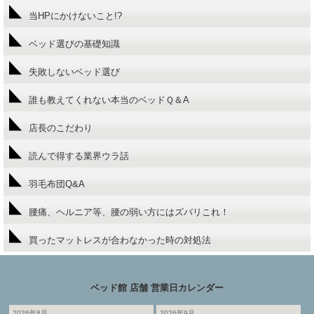
当HPにかけないこと!?
ベッド選びの基礎知識
失敗しないベッド選び
誰も教えてくれない本当のベッドＱ＆A
店長のこだわり
読んで得する業界ウラ話
羽毛布団Q&A
腰痛、ヘルニア等、腰の弱い方にはズバリこれ！
買ったマットレスが合わなかった時の対処法
ベッド館 店舗 営業日カレンダー
2026年8月
2026年9月