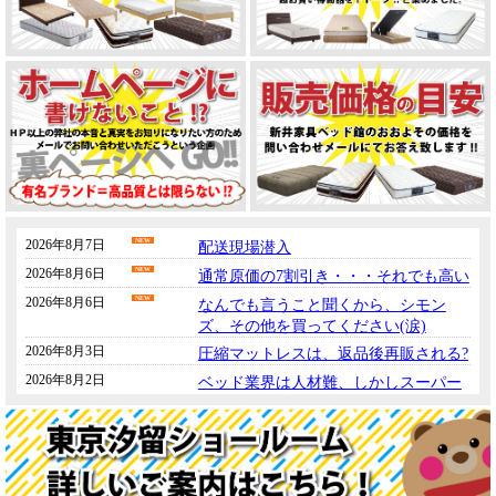
しました！
****************************************************************************************
「裏ホームページにも書けないこと書いちゃってます」動画アップしま
した！
****************************************************************************************
「有名ブランドだと思って信じたら・・・・ 羽毛布団編」動画アップ