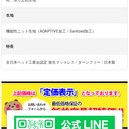
生地
機能性ニット生地（ADAPTIVE加工 / Sanitized加工）
特長
全日本ベッド工業会認定 衛生マットレス / ターンフリー / 日本製