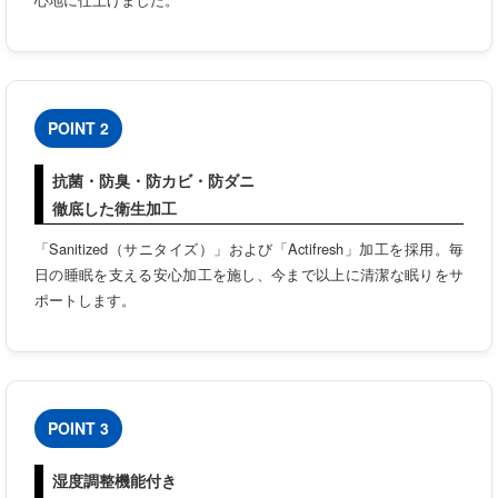
POINT 2
抗菌・防臭・防カビ・防ダニ
徹底した衛生加工
「Sanitized（サニタイズ）」および「Actifresh」加工を採用。毎
日の睡眠を支える安心加工を施し、今まで以上に清潔な眠りをサ
ポートします。
POINT 3
湿度調整機能付き