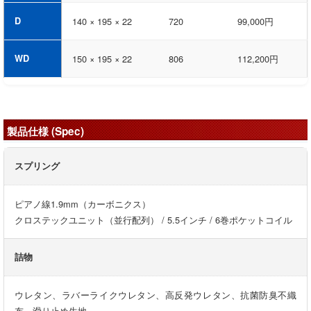
D
140 × 195 × 22
720
99,000円
WD
150 × 195 × 22
806
112,200円
製品仕様 (Spec)
スプリング
ピアノ線1.9mm（カーボニクス）
クロステックユニット（並行配列） / 5.5インチ / 6巻ポケットコイル
詰物
ウレタン、ラバーライクウレタン、高反発ウレタン、抗菌防臭不織
布、滑り止め生地