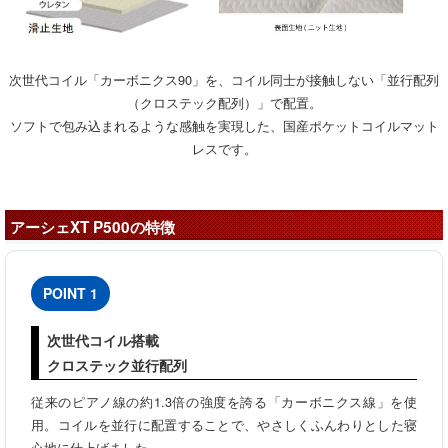
次世代コイル「カーボニクス90」を、コイル同士が接触しない「並行配列
（クロステック配列）」で配置。
ソフトで包み込まれるような感触を実現した、国産ポケットコイルマット
レスです。
アーシェXT P500の特徴
POINT 1
次世代コイル搭載
クロステック並行配列
従来のピアノ線の約1.3倍の強度を誇る「カーボニクス線」を使
用。コイルを並行に配置することで、やさしくふんわりとした寝
心地に仕上げました。