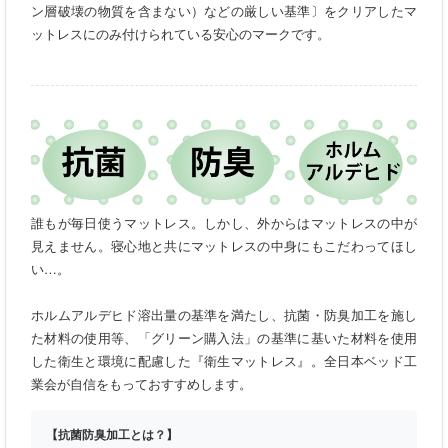
ン層破壊の物質を含まない）などの厳しい基準〕をクリアしたマ
ットレスにのみ付けられている安心のマークです。
誰もが毎日使うマットレス。しかし、外からはマットレスの中が
見えません。寝心地と共にマットレスの中身にもこだわってほし
い…。
ホルムアルデヒド溶出量の基準を満たし、抗菌・防臭加工を施し
た材料の使用等、「グリーン購入法」の基準に基いた材料を使用
した衛生と環境に配慮した『衛生マットレス』。全日本ベッド工
業会が自信をもっておすすめします。
【抗菌防臭加工とは？】