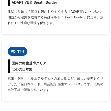
ADAPTIVE & Breath Border
体温に反応して湿気を逃がしやすくする「ADAPTIVE」生地と、
側面から湿気を放出する特殊キルト「Breath Border」により、蒸
れにくい快適な環境を保ちます。
POINT 4
国内の衛生基準クリア
安心の日本製
抗菌・防臭、ホルムアルデヒドの放出量など、厳しい基準をクリ
アした「全日本ベッド工業会認定 衛生マットレス」です。広島の
自社工場で製造されています。