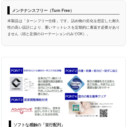
メンテナンスフリー（Turn Free）
本製品は「ターンフリー仕様」です。詰め物の劣化を想定した耐久
性の高い設計により、重いマットレスを定期的に裏返す必要があり
ません（頭と足側のローテーションのみでOK）。
ソフトな感触の「並行配列」