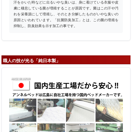
汗をかいた時などに出るいやな臭いは、身に着けている衣服や皮
膚に棲息している菌が増殖することが原因です。菌はこの汗や汚
れを栄養源にして増殖し、そのとき分解したものがいやな臭いの
原因といわれています。「抗菌防臭加工」とは、この菌の増殖を
抑制し、防臭効果を示す加工の事です。
職人の技が光る「純日本製」