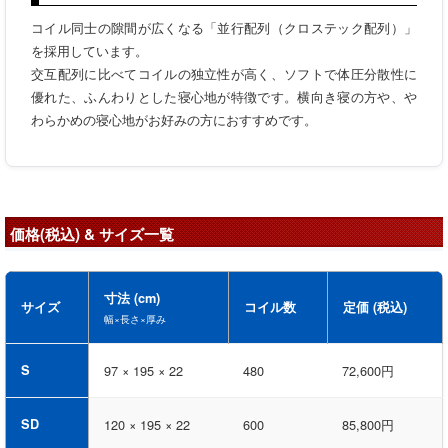
コイル同士の隙間が広くなる「並行配列（クロステック配列）」
を採用しています。
交互配列に比べてコイルの独立性が高く、ソフトで体圧分散性に
優れた、ふんわりとした寝心地が特徴です。横向き寝の方や、や
わらかめの寝心地がお好みの方におすすめです。
価格(税込) & サイズ一覧
寸法 (cm)
サイズ
コイル数
定価 (税込)
幅×長さ×厚み
S
97 × 195 × 22
480
72,600円
SD
120 × 195 × 22
600
85,800円