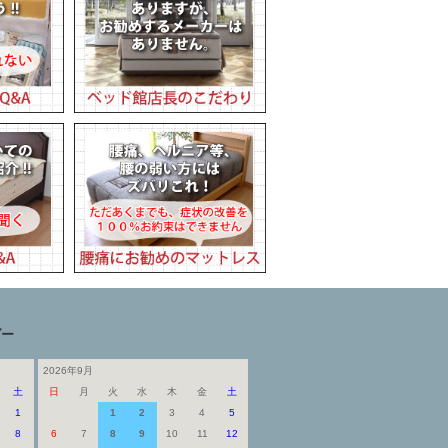
ダー
2026年9月
土
日
月
火
水
木
金
土
1
1
2
3
4
5
8
6
7
8
9
10
11
12