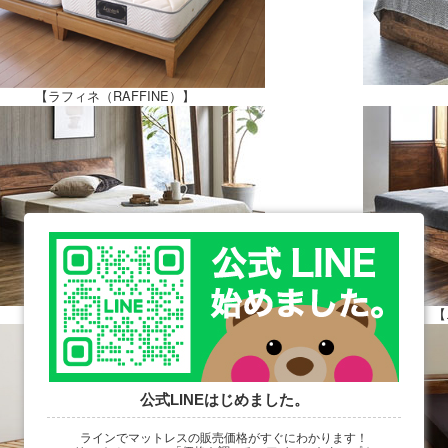
【ラフィネ（RAFFINE）】
【ニッポネア/ケイチョウ】
【
公式LINEはじめました。
ラインでマットレスの販売価格がすぐにわかります！