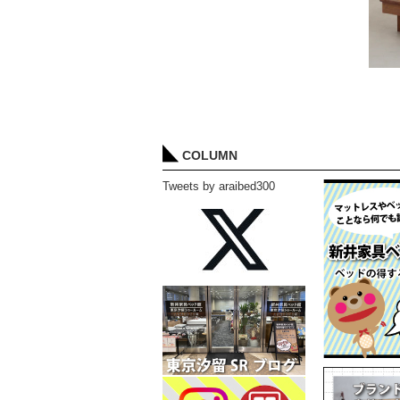
COLUMN
Tweets by araibed300