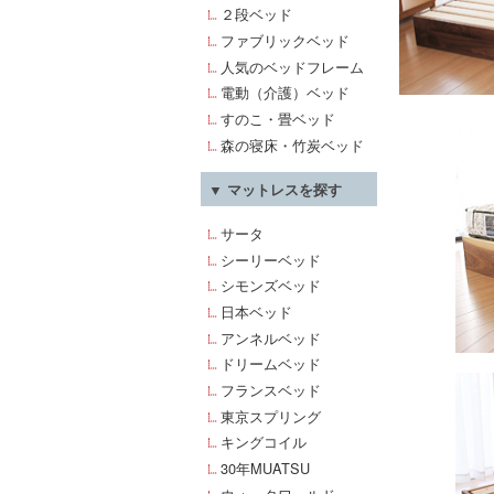
２段ベッド
ファブリックベッド
人気のベッドフレーム
電動（介護）ベッド
すのこ・畳ベッド
森の寝床・竹炭ベッド
▼ マットレスを探す
サータ
シーリーベッド
シモンズベッド
日本ベッド
アンネルベッド
ドリームベッド
フランスベッド
東京スプリング
キングコイル
30年MUATSU