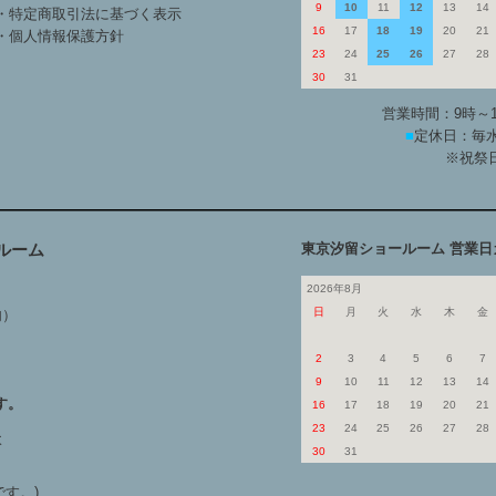
9
10
11
12
13
14
・特定商取引法に基づく表示
16
17
18
19
20
21
・個人情報保護方針
23
24
25
26
27
28
30
31
営業時間：9時～
■
定休日：毎水
※祝祭
ルーム
東京汐留ショールーム 営業日
2026年8月
日
月
火
水
木
金
内）
2
3
4
5
6
7
9
10
11
12
13
14
す。
16
17
18
19
20
21
23
24
25
26
27
28
よ
30
31
す。)