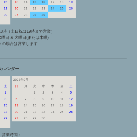
15
13
14
15
16
17
18
19
22
20
21
22
23
24
25
26
29
27
28
29
30
18時（土日祝は19時まで営業）
曜日 & 火曜日(または木曜)
日の場合は営業します
カレンダー
2026年9月
土
日
月
火
水
木
金
土
1
1
2
3
4
5
8
6
7
8
9
10
11
12
15
13
14
15
16
17
18
19
22
20
21
22
23
24
25
26
29
27
28
29
30
営業時間：