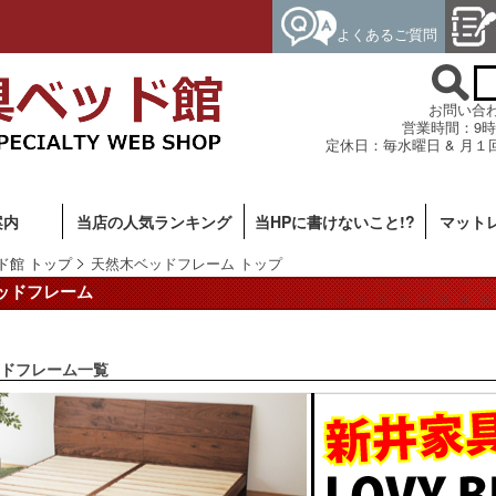
よくあるご質問
お問い合わせ専
営業時間：9時
定休日：毎水曜日 & 月１
案内
当店の人気ランキング
当HPに書けないこと!?
マット
ド館 トップ
天然木ベッドフレーム トップ
ッドフレーム
ドフレーム一覧