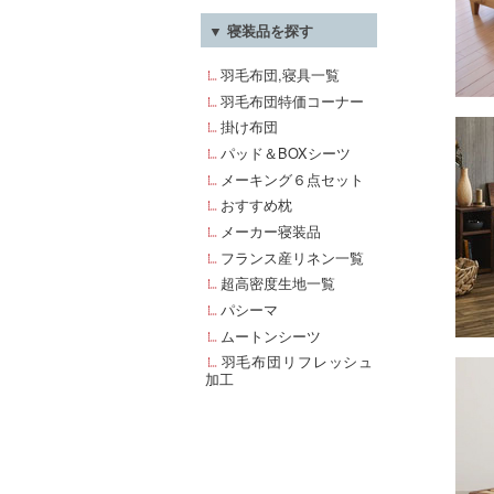
▼ 寝装品を探す
羽毛布団,寝具一覧
羽毛布団特価コーナー
掛け布団
パッド＆BOXシーツ
メーキング６点セット
おすすめ枕
メーカー寝装品
フランス産リネン一覧
超高密度生地一覧
パシーマ
ムートンシーツ
羽毛布団リフレッシュ
加工