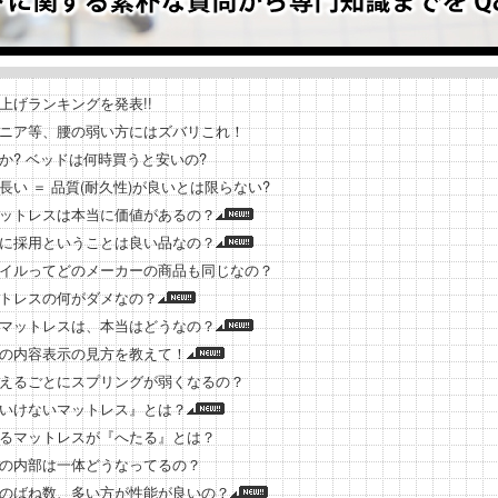
上げランキングを発表!!
ニア等、腰の弱い方にはズバリこれ！
か? ベッドは何時買うと安いの?
長い ＝ 品質(耐久性)が良いとは限らない?
ットレスは本当に価値があるの？
に採用ということは良い品なの？
イルってどのメーカーの商品も同じなの？
トレスの何がダメなの？
マットレスは、本当はどうなの？
の内容表示の見方を教えて！
えるごとにスプリングが弱くなるの？
いけないマットレス』とは？
るマットレスが『へたる』とは？
の内部は一体どうなってるの？
のばね数、多い方が性能が良いの？