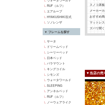
ウォータワールド
スノコ床板
RUF（ルフ）
メーカーカ
エアループ
おすすめ商
HYAKUSHIKI百式
マットレス
ソノレンザ
ズバリ聞く
▼ フレームを探す
サータ
ドリームベッド
シーリーベッド
日本ベッド
パラマウント
キングコイル
▼当店の売
シモンズ
ウォータワールド
SLEEPING
アンネルベッド
RUF（ルフ）
ノーウェアライク