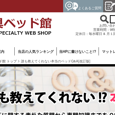
よくあるご質問
お問い合わせ専
営業時間：9時
定休日：毎水曜日 & 月１
案内
当店の人気ランキング
当HPに書けないこと!?
マット
ド館 トップ
誰も教えてくれない本当のベッドQ&A[改訂版]