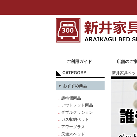
ご利用ガイド
店舗のご
CATEGORY
新井家具ベッ
▼ おすすめ商品
超特価商品
アウトレット商品
ダブルクッション
ガス収納ベッド
アワーグラス
天然木ベッド