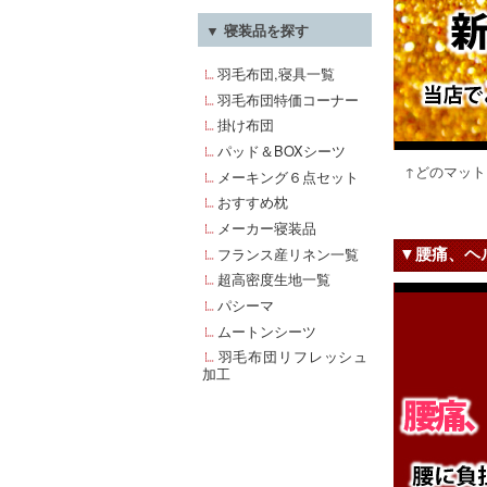
▼ 寝装品を探す
羽毛布団,寝具一覧
羽毛布団特価コーナー
掛け布団
パッド＆BOXシーツ
↑どのマッ
メーキング６点セット
おすすめ枕
メーカー寝装品
▼腰痛、ヘ
フランス産リネン一覧
超高密度生地一覧
パシーマ
ムートンシーツ
羽毛布団リフレッシュ
加工