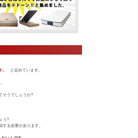
と定めています。
年」
 。
てそうでしょうか?
ょう?
認する必要があります。
らないんです。