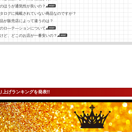
のほうが通気性が良いの？
タログに掲載されていない商品なのですが？
品が販売店によって違うのは？
のロ―テ―ションについて
けど、どこのお店が一番安いの？
り上げランキングを発表!!