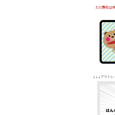
ただ弊社は
↓↓↓アウト