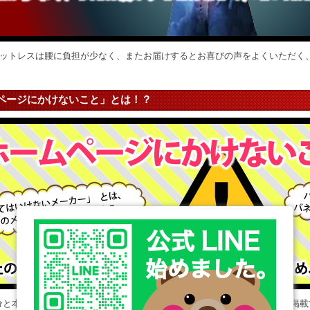
マットレスは腰に負担が少なく、またお届けするとお喜びの声をよくいただく
ページにかけないこと」とは！？
分と本音を書いておりますが、まだまだ書きたい事、言いたい事の半分も掲載