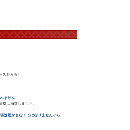
ースをみると、
。
くれません
価格は崩壊しました。
から
場は動かさなくてはなりません