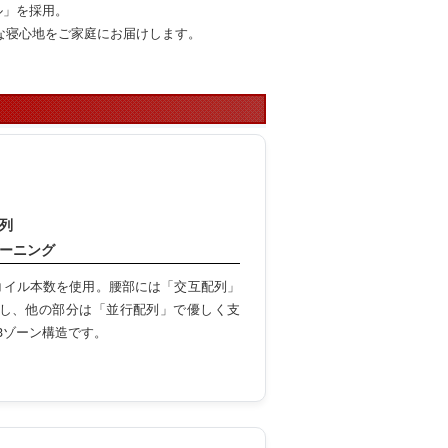
ル」を採用。
な寝心地をご家庭にお届けします。
列
ゾーニング
コイル本数を使用。腰部には「交互配列」
し、他の部分は「並行配列」で優しく支
3ゾーン構造です。