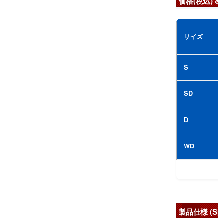
価格(税込)
サイズ
S
SD
D
WD
製品仕様 (Sp