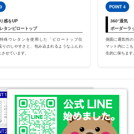
3
POINT 4
り感をUP
360°通気
レタンピロートップ
ボーダーラ
特殊ウレタンを使用した「ピロートップ仕
側面に通気性の
返りのしやすさと、包み込まれるようなふんわ
マット内にこも
上させています。
生的に保ちます