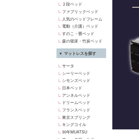
２段ベッド
ファブリックベッド
人気のベッドフレーム
電動（介護）ベッド
すのこ・畳ベッド
森の寝床・竹炭ベッド
▼ マットレスを探す
サータ
シーリーベッド
シモンズベッド
日本ベッド
アンネルベッド
ドリームベッド
フランスベッド
東京スプリング
キングコイル
30年MUATSU