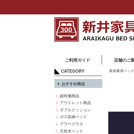
ご利用ガイド
店舗のご
CATEGORY
新井家具ベッド
▼ おすすめ商品
超特価商品
アウトレット商品
ダブルクッション
ガス収納ベッド
アワーグラス
天然木ベッド