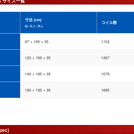
 & サイズ一覧
寸法 (cm)
コイル数
幅×長さ×厚み
97 × 195 × 35
1102
120 × 195 × 35
1367
140 × 195 × 35
1579
150 × 195 × 35
1685
ec)