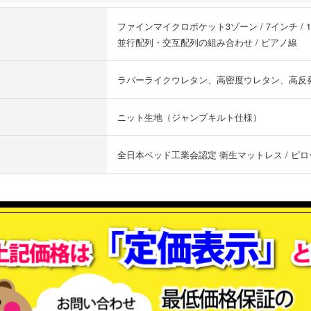
ファインマイクロポケット3ゾーン / 7インチ / 12
並行配列・交互配列の組み合わせ / ピアノ線
ラバーライクウレタン、高密度ウレタン、高反
ニット生地（ジャンプキルト仕様）
全日本ベッド工業会認定 衛生マットレス / ピロ