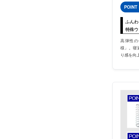
POINT 
ふんわ
特殊ウ
高弾性の
様」。寝
り感を向