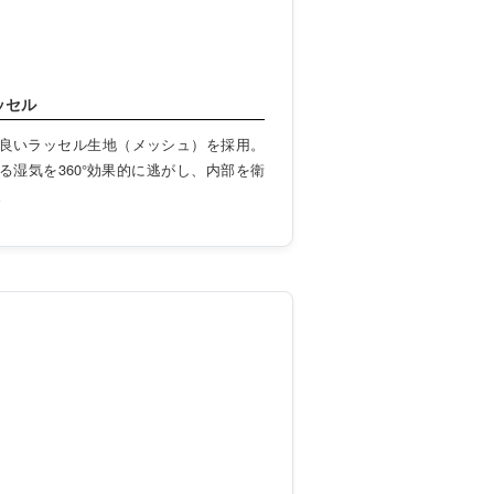
ッセル
良いラッセル生地（メッシュ）を採用。
る湿気を360°効果的に逃がし、内部を衛
。