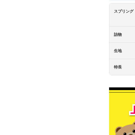
スプリング
詰物
生地
特長