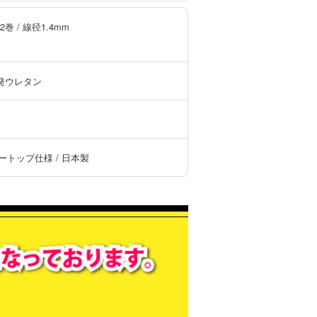
巻 / 線径1.4mm
発ウレタン
ートップ仕様 / 日本製