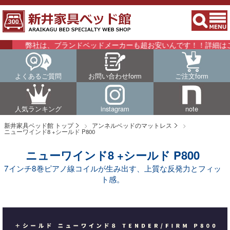
社は、ブランドベッドメーカーも超お安いんです！！詳細はこちらをご
よくあるご質問
お問い合わせform
ご注文form
人気ランキング
instagram
note
新井家具ベッド館 トップ
アンネルベッドのマットレス
ニューワインド8 +シールド P800
ニューワインド8 +シールド P800
7インチ8巻ピアノ線コイルが生み出す、上質な反発力とフィッ
ト感。