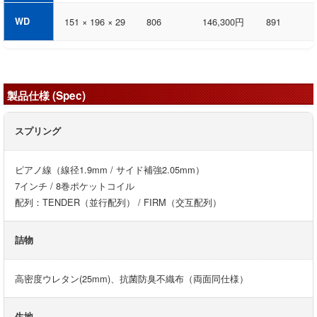
WD
151 × 196 × 29
806
146,300円
891
製品仕様 (Spec)
スプリング
ピアノ線（線径1.9mm / サイド補強2.05mm）
7インチ / 8巻ポケットコイル
配列：TENDER（並行配列） / FIRM（交互配列）
詰物
高密度ウレタン(25mm)、抗菌防臭不織布（両面同仕様）
生地