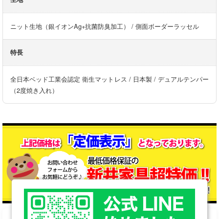
ニット生地（銀イオンAg+抗菌防臭加工） / 側面ボーダーラッセル
特長
全日本ベッド工業会認定 衛生マットレス / 日本製 / デュアルテンパー
（2度焼き入れ）