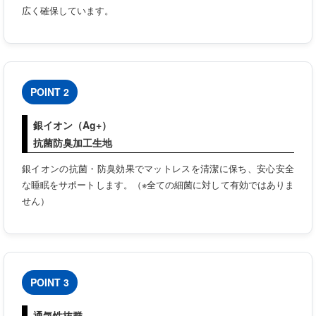
広く確保しています。
POINT 2
銀イオン（Ag+）
抗菌防臭加工生地
銀イオンの抗菌・防臭効果でマットレスを清潔に保ち、安心安全
な睡眠をサポートします。（※全ての細菌に対して有効ではありま
せん）
POINT 3
通気性抜群