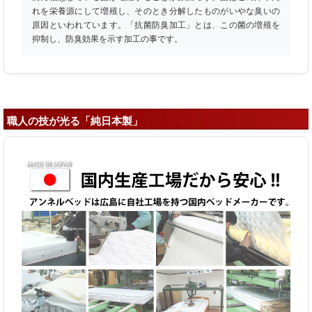
れを栄養源にして増殖し、そのとき分解したものがいやな臭いの
原因といわれています。「抗菌防臭加工」とは、この菌の増殖を
抑制し、防臭効果を示す加工の事です。
職人の技が光る「純日本製」