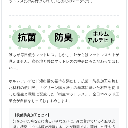
ットレスにのみ付けられている安心のマークです。
誰もが毎日使うマットレス。しかし、外からはマットレスの中が
見えません。寝心地と共にマットレスの中身にもこだわってほし
い…。
ホルムアルデヒド溶出量の基準を満たし、抗菌・防臭加工を施し
た材料の使用等、「グリーン購入法」の基準に基いた材料を使用
した衛生と環境に配慮した『衛生マットレス』。全日本ベッド工
業会が自信をもっておすすめします。
【抗菌防臭加工とは？】
汗をかいた時などに出るいやな臭いは、身に着けている衣服や皮
膚に棲息している菌が増殖することが原因です。菌はこの汗や汚