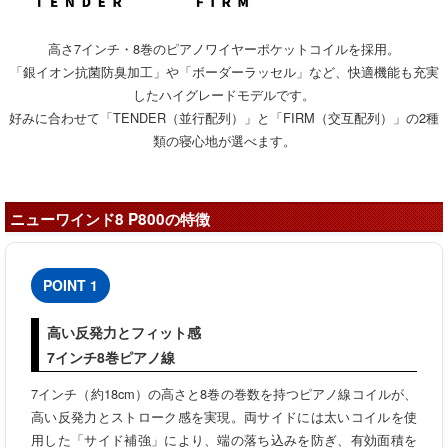
高さ7インチ・8巻のピアノワイヤーポケットコイルを採用。
「銀イオン抗菌防臭加工」や「ボーダーラッセル」など、快適機能も充実
したハイグレードモデルです。
好みに合わせて「TENDER（並行配列）」と「FIRM（交互配列）」の2種
類の寝心地が選べます。
ニューワインド8 P800の特徴
POINT 1
高い反発力とフィット感
7インチ8巻ピアノ線
7インチ（約18cm）の高さと8巻の巻数を持つピアノ線コイルが、
高い反発力とストローク感を実現。両サイドには太いコイルを使
用した「サイド補強」により、端の落ち込みを防ぎ、有効面積を