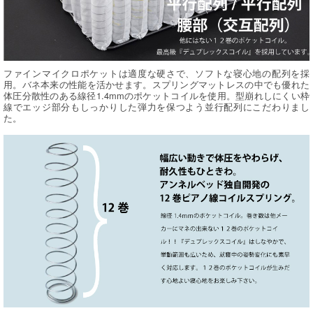
ファインマイクロポケットは適度な硬さで、ソフトな寝心地の配列を採
用。バネ本来の性能を活かせます。スプリングマットレスの中でも優れた
体圧分散性のある線径1.4mmのポケットコイルを使用。型崩れしにくい枠
線でエッジ部分もしっかりした弾力を保つよう並行配列にこだわりまし
た。