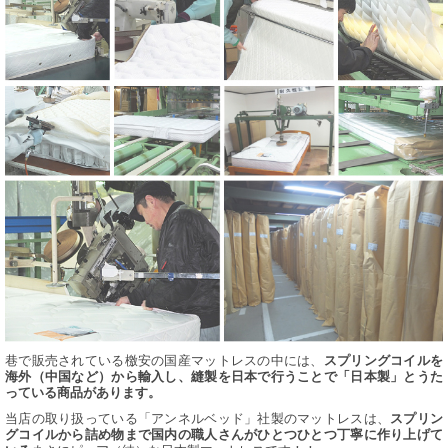
巷で販売されている檄安の国産マットレスの中には、
スプリングコイルを
海外（中国など）から輸入し、縫製を日本で行うことで「日本製」とうた
っている商品があります。
当店の取り扱っている「アンネルベッド」社製のマットレスは、
スプリン
グコイルから詰め物まで国内の職人さんがひとつひとつ丁寧に作り上げて