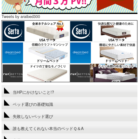
Tweets by araibed300
当HPにかけないこと!?
ベッド選びの基礎知識
失敗しないベッド選び
誰も教えてくれない本当のベッドＱ＆A