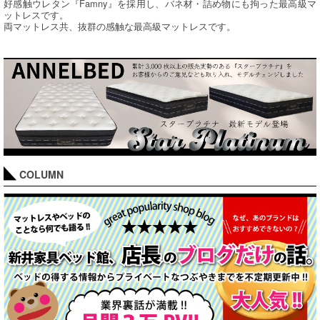
好感触ウレタン『Famny』を採用し、バネ材・詰め物にも拘った最高級マ
ットレスです。
両マットレス共、抜群の感触な最高級マットレスです。
COLUMN