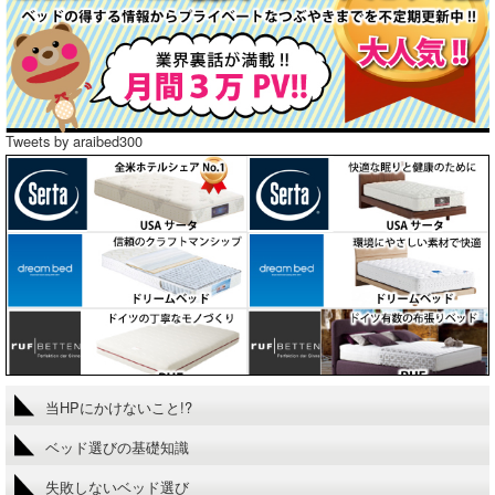
Tweets by araibed300
当HPにかけないこと!?
ベッド選びの基礎知識
失敗しないベッド選び