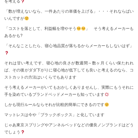
を考える
「数が増えないなら、一件あたりの単価を上げる」・・・それならばい
いんですが
「コストを落として、利益幅を増やそう
」 そう考えるメーカーも
あるかも?
「そんなことしたら、寝心地品質が落ちるからメーカーもしないはず」
それは甘い考えです、寝心地の良さが数週間～数ヶ月くらい保たれれ
ば、その後がダダ下がりに寝心地が低下しても良いと考えるのなら、コ
ストカットの方法はいくらでもあります
そう考えるメーカーがいてもおかしくありませんし、実際にもうそれに
手を染めているブランドベッドメーカーも知っています
しかも現行ルールならそれが比較的簡単にできるのです
マットレスは今や「ブラックボックス」と化しています
じゃあ東京スプリングやアンネルベッドなどの優良ノンブランドはどう
でしょう