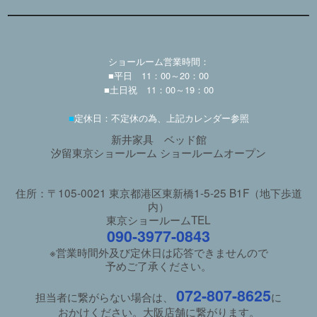
ショールーム営業時間：
■平日 11：00～20：00
■土日祝 11：00～19：00
■
定休日：不定休の為、上記カレンダー参照
新井家具 ベッド館
汐留東京ショールーム ショールームオープン
住所：〒105-0021 東京都港区東新橋1-5-25 B1F（地下歩道
内）
東京ショールームTEL
090-3977-0843
※営業時間外及び定休日は応答できませんので
予めご了承ください。
072-807-8625
担当者に繋がらない場合は、
に
おかけください。大阪店舗に繋がります。