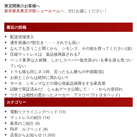
東京関東のお客様へ
新井家具東京汐留ショールーム
へ、ぜひお越しください！
最近の投稿
配送現場潜入
通常原価の7割引き・・・それでも高い
なんでも言うこと聞くから、シモンズ、その他を買ってください(涙)
圧縮マットレスは、返品後再販される?
ベッド業界は人材難、しかしスーパー販売員がいる事を誰も気づい
ていない
トラも猫も同じネコ科、言ったもん勝ちの中国製(笑)
お前とこからは絶対に買わない!!
サータ、シモンズなどの寝心地返品保障をする家具屋
試験で実証済みだ! じゃあデータ公開して・・・からの逆切れ
ウチとは相性の悪かったメーカー アスリープ(トヨタベッド)
カテゴリー
電動リクライニングベッド
(13)
マットレスの紹介
(14)
家具のご紹介
(9)
RUF ルフベッド
(8)
店長からお知らせ
(1,303)