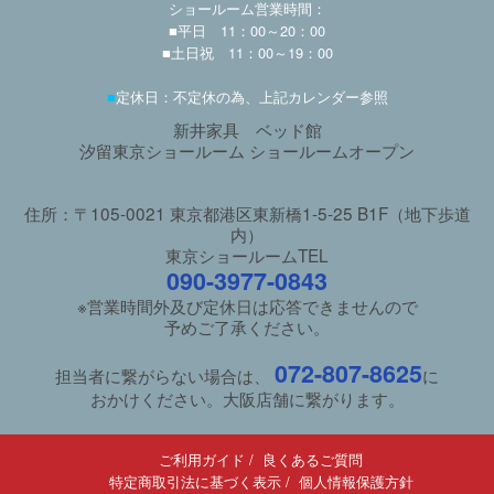
ショールーム営業時間：
■平日 11：00～20：00
■土日祝 11：00～19：00
■
定休日：不定休の為、上記カレンダー参照
新井家具 ベッド館
汐留東京ショールーム ショールームオープン
住所：〒105-0021 東京都港区東新橋1-5-25 B1F（地下歩道
内）
東京ショールームTEL
090-3977-0843
※営業時間外及び定休日は応答できませんので
予めご了承ください。
072-807-8625
担当者に繋がらない場合は、
に
おかけください。大阪店舗に繋がります。
ご利用ガイド
/
良くあるご質問
特定商取引法に基づく表示
/
個人情報保護方針