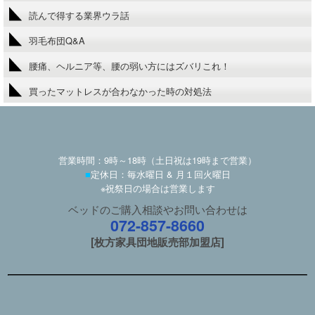
読んで得する業界ウラ話
羽毛布団Q&A
腰痛、ヘルニア等、腰の弱い方にはズバリこれ！
買ったマットレスが合わなかった時の対処法
営業時間：9時～18時（土日祝は19時まで営業）
■
定休日：毎水曜日 & 月１回火曜日
※祝祭日の場合は営業します
ベッドのご購入相談やお問い合わせは
072-857-8660
[枚方家具団地販売部加盟店]