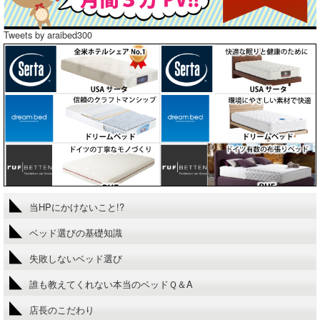
Tweets by araibed300
当HPにかけないこと!?
ベッド選びの基礎知識
失敗しないベッド選び
誰も教えてくれない本当のベッドＱ＆A
店長のこだわり