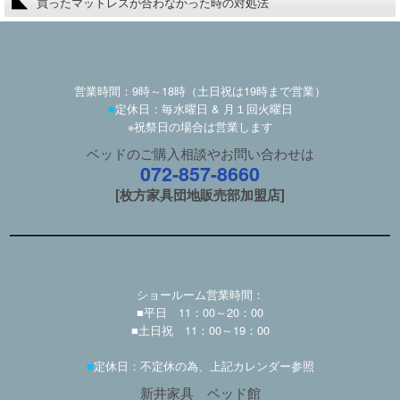
買ったマットレスが合わなかった時の対処法
営業時間：9時～18時（土日祝は19時まで営業）
■
定休日：毎水曜日 & 月１回火曜日
※祝祭日の場合は営業します
ベッドのご購入相談やお問い合わせは
072-857-8660
[枚方家具団地販売部加盟店]
ショールーム営業時間：
■平日 11：00～20：00
■土日祝 11：00～19：00
■
定休日：不定休の為、上記カレンダー参照
新井家具 ベッド館