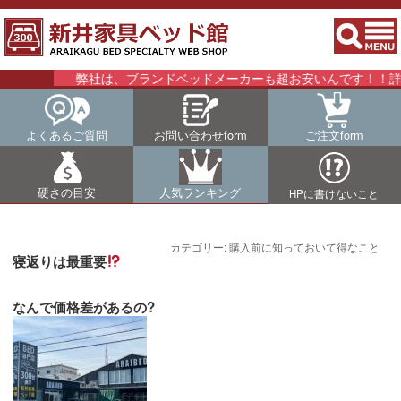
弊社は、ブランドベッドメーカーも超お安いんです！！詳細は
よくあるご質問
お問い合わせform
ご注文form
硬さの目安
人気ランキング
HPに書けないこと
カテゴリー:
購入前に知っておいて得なこと
寝返りは最重要
なんで価格差があるの?