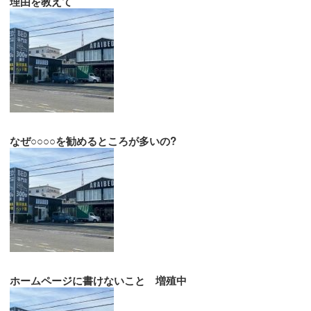
理由を教えて
なぜ○○○○を勧めるところが多いの?
ホームページに書けないこと 増殖中