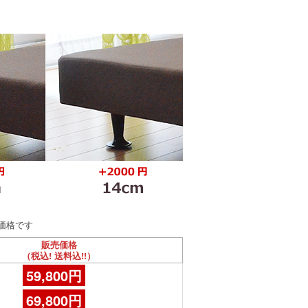
価格です
販売価格
（税込! 送料込!!）
59,800円
69,800円