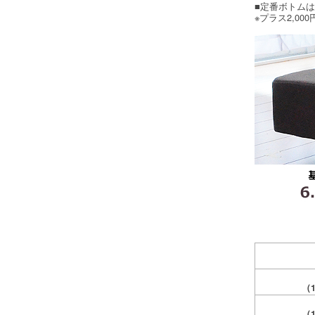
■定番ボトムは
※プラス2,0
（
（