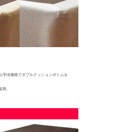
お手頃価格でダブルクッションボトムを
採用。