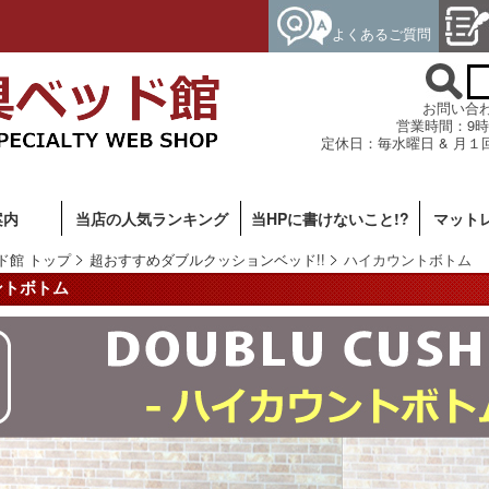
よくあるご質問
お問い合わせ専
営業時間：9時
定休日：毎水曜日 & 月１
案内
当店の人気ランキング
当HPに書けないこと!?
マット
ド館 トップ
超おすすめダブルクッションベッド!!
ハイカウントボトム
ントボトム