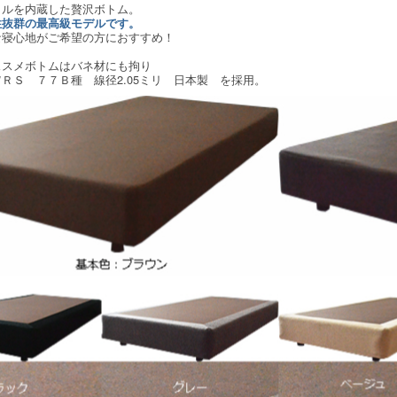
イルを内蔵した贅沢ボトム。
性抜群の最高級モデルです。
な寝心地がご希望の方におすすめ！
ススメボトムはバネ材にも拘り
ＲＳ ７７Ｂ種 線径2.05ミリ 日本製 を採用。