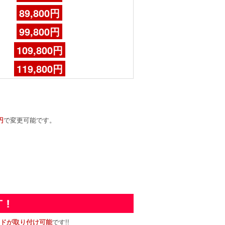
89,800円
99,800円
109,800円
119,800円
で変更可能です。
円
です!!
ードが取り付け可能