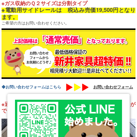
※ガス収納のＱ２サイズは分割タイプ
※電動用サイドレールは 税込み売価19,500円となり
ます。
ご希望の方はお問い合わせください。
◆お問い合わせフォームはこちら
お問い合わせフォーム
※通常のＺＳ座板から、桐スノコに床材を変更することが
できます。