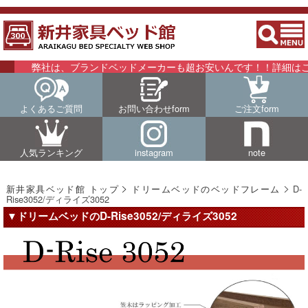
社は、ブランドベッドメーカーも超お安いんです！！詳細はこちらをご
よくあるご質問
お問い合わせform
ご注文form
人気ランキング
instagram
note
新井家具ベッド館 トップ
ドリームベッドのベッドフレーム
D-
Rise3052/ディライズ3052
▼ドリームベッドのD-Rise3052/ディライズ3052