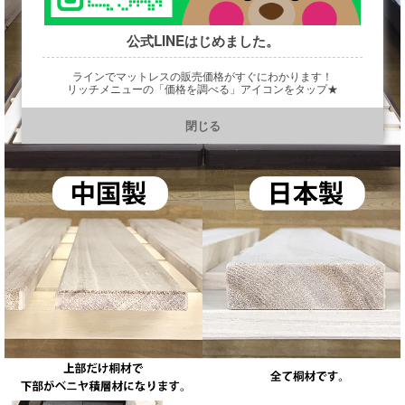
公式LINEはじめました。
ラインでマットレスの販売価格がすぐにわかります！
リッチメニューの「価格を調べる」アイコンをタップ★
https://line.me/R/ti/p/@901ptzjz
閉じる