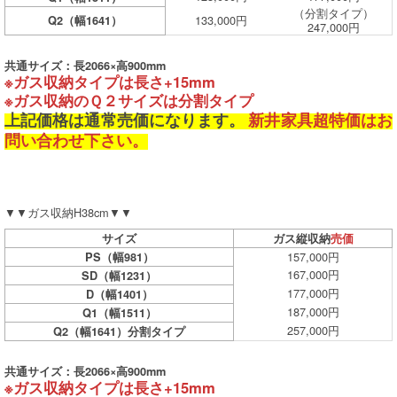
（分割タイプ）
133,000円
Q2（幅1641）
247,000円
共通サイズ：長2066×高900mm
※ガス収納タイプは長さ+15mm
※ガス収納のＱ２サイズは分割タイプ
上記価格は通常売価になります。
新井家具超特価はお
問い合わせ下さい。
▼▼ガス収納H38cm▼▼
サイズ
ガス縦収納
売価
157,000円
PS（幅981）
167,000円
SD（幅1231）
177,000円
D（幅1401）
187,000円
Q1（幅1511）
257,000円
Q2（幅1641）分割タイプ
共通サイズ：長2066×高900mm
※ガス収納タイプは長さ+15mm