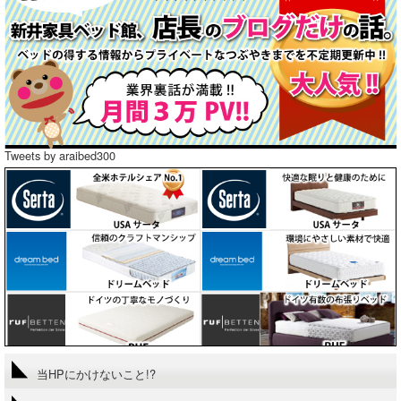
Tweets by araibed300
当HPにかけないこと!?