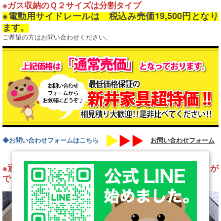
※ガス収納のＱ２サイズは分割タイプ
※電動用サイドレールは 税込み売価19,500円となり
ます。
ご希望の方はお問い合わせください。
◆お問い合わせフォームはこちら
お問い合わせフォーム
※通常のＺＳ座板から、桐スノコに床材を変更することが
できます。