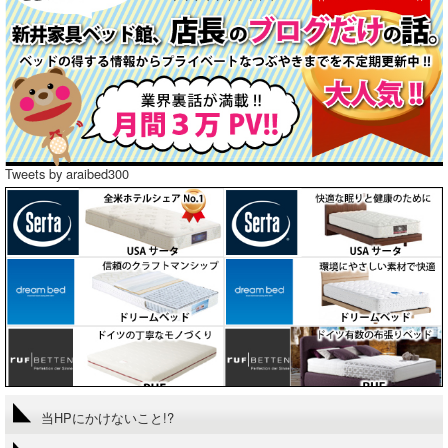
Tweets by araibed300
当HPにかけないこと!?