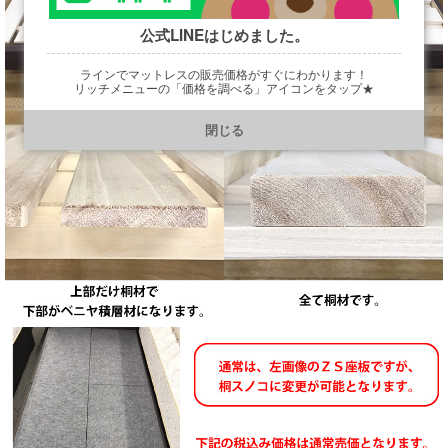
公式LINEはじめました。
ラインでマットレスの販売価格がすぐにわかります！
リッチメニューの「価格を調べる」アイコンをタップ★
https://line.me/R/ti/p/@901ptzjz
閉じる