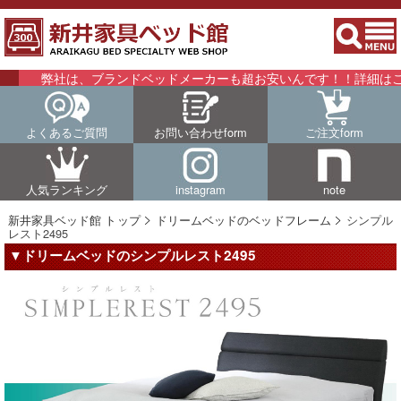
弊社は、ブランドベッドメーカーも超お安いんです！！詳細はこちらを
よくあるご質問
お問い合わせform
ご注文form
人気ランキング
instagram
note
新井家具ベッド館 トップ
ドリームベッドのベッドフレーム
シンプル
レスト2495
▼ドリームベッドのシンプルレスト2495