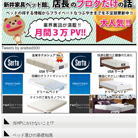
Tweets by araibed300
当HPにかけないこと!?
ベッド選びの基礎知識