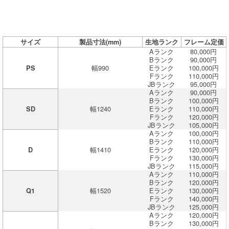
サイズ
製品寸法(mm)
生地ランク
フレーム定価
Aランク
80,000円
Bランク
90,000円
幅990
Eランク
100,000円
PS
Fランク
110,000円
JBランク
95,000円
Aランク
90,000円
Bランク
100,000円
幅1240
Eランク
110,000円
SD
Fランク
120,000円
JBランク
105,000円
Aランク
100,000円
Bランク
110,000円
幅1410
Eランク
120,000円
D
Fランク
130,000円
JBランク
115,000円
Aランク
110,000円
Bランク
120,000円
幅1520
Eランク
130,000円
Q1
Fランク
140,000円
JBランク
125,000円
Aランク
120,000円
Bランク
130,000円