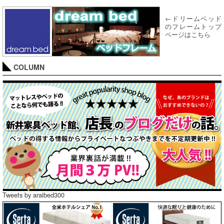
←ドリームベッド
のフレームトップ
ページはこちら
COLUMN
Tweets by araibed300