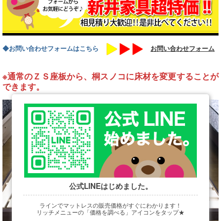
◆お問い合わせフォームはこちら
お問い合わせフォーム
※通常のＺＳ座板から、桐スノコに床材を変更することが
できます。
公式LINEはじめました。
ラインでマットレスの販売価格がすぐにわかります！
リッチメニューの「価格を調べる」アイコンをタップ★