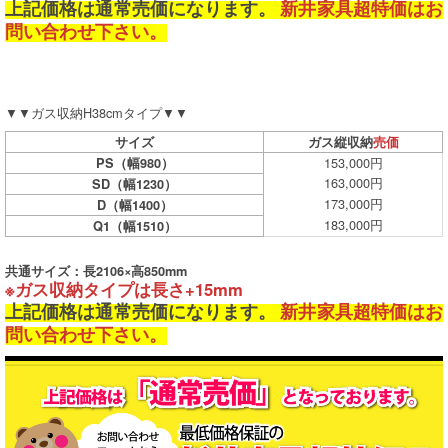
上記価格は通常売価になります。
新井家具超特価はお
問い合わせ下さい。
▼▼ガス収納H38cmタイプ▼▼
サイズ
ガス縦収納
売価
153,000円
PS（幅980）
163,000円
SD（幅1230）
173,000円
D（幅1400）
183,000円
Q1（幅1510）
共通サイズ：長2106×高850mm
※ガス収納タイプは長さ+15mm
上記価格は通常売価になります。
新井家具超特価はお
問い合わせ下さい。