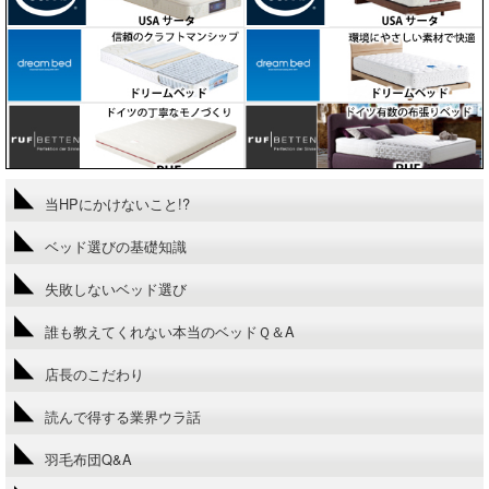
当HPにかけないこと!?
ベッド選びの基礎知識
失敗しないベッド選び
誰も教えてくれない本当のベッドＱ＆A
店長のこだわり
読んで得する業界ウラ話
羽毛布団Q&A