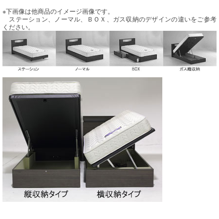
※下画像は他商品のイメージ画像です。
ステーション、ノーマル、ＢＯＸ、ガス収納のデザインの違いをご参考
ください。