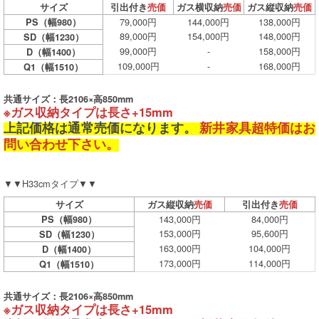
サイズ
引出付き
売価
ガス横収納
売価
ガス縦収納
売価
79,000円
144,000円
138,000円
PS（幅980）
89,000円
154,000円
148,000円
SD（幅1230）
99,000円
-
158,000円
D（幅1400）
109,000円
-
168,000円
Q1（幅1510）
共通サイズ：長2106×高850mm
※ガス収納タイプは長さ+15mm
上記価格は通常売価になります。
新井家具超特価はお
問い合わせ下さい。
▼▼H33cmタイプ▼▼
サイズ
ガス縦収納
売価
引出付き
売価
143,000円
84,000円
PS（幅980）
153,000円
95,600円
SD（幅1230）
163,000円
104,000円
D（幅1400）
173,000円
114,000円
Q1（幅1510）
共通サイズ：長2106×高850mm
※ガス収納タイプは長さ+15mm