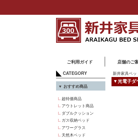
ご利用ガイド
店舗のご
CATEGORY
新井家具ベッ
▼光電子ダ
▼ おすすめ商品
超特価商品
アウトレット商品
ダブルクッション
ガス収納ベッド
アワーグラス
天然木ベッド