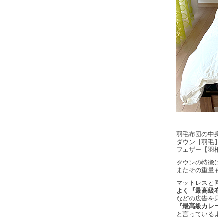
羽毛布団の中
ダウン【羽毛
フェザー【羽
ダウンの特徴
またその重量
マットレスと
よく『最高級
などの広告を
『最高級カレ
と言っている