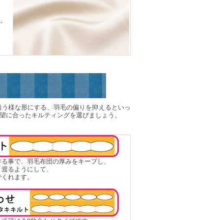
。
沿う様な形にする、羽毛の偏りを抑えるといっ
望に合ったキルティングを選びましょう。
作る事で、羽毛布団の厚みをキープし、
き渡るようにして、
でくれます。