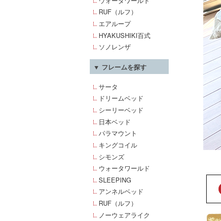
ウォータワールド
RUF（ルフ）
エアループ
HYAKUSHIKI百式
ソノレンザ
▼ フレームを探す
サータ
ドリームベッド
シーリーベッド
日本ベッド
パラマウント
キングコイル
シモンズ
ウォータワールド
SLEEPING
アンネルベッド
RUF（ルフ）
ノーウェアライク