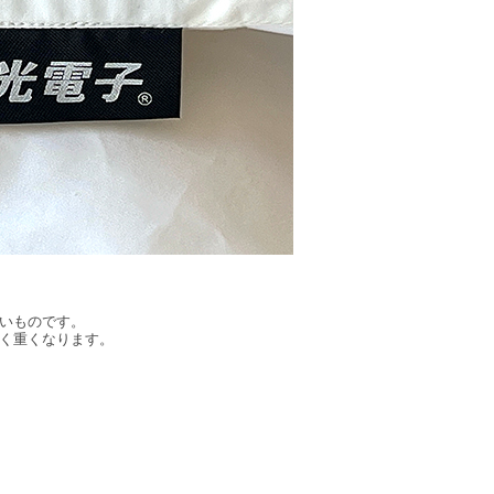
いものです。
く重くなります。