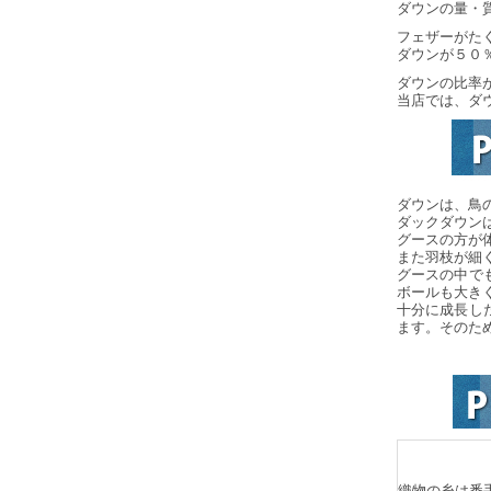
ダウンの量・
フェザーがた
ダウンが５０
ダウンの比率
当店では、ダ
ダウンは、鳥
ダックダウン
グースの方が
また羽枝が細
グースの中で
ボールも大き
十分に成長し
ます。そのた
織物の糸は番