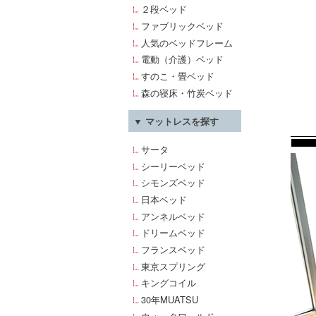
２段ベッド
ファブリックベッド
人気のベッドフレーム
電動（介護）ベッド
すのこ・畳ベッド
森の寝床・竹炭ベッド
▼ マットレスを探す
サータ
シーリーベッド
シモンズベッド
日本ベッド
アンネルベッド
ドリームベッド
フランスベッド
東京スプリング
キングコイル
30年MUATSU