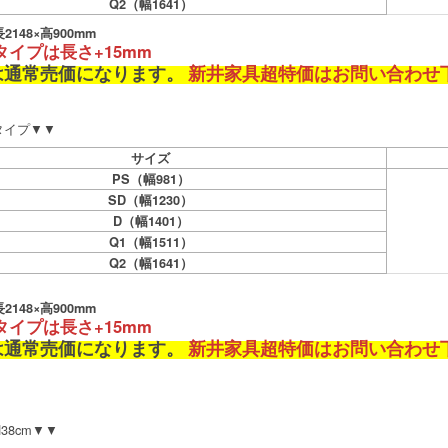
Q2（幅1641）
148×高900mm
タイプは長さ+15mm
は通常売価になります。
新井家具超特価はお問い合わせ
mタイプ▼▼
サイズ
PS（幅981）
SD（幅1230）
D（幅1401）
Q1（幅1511）
Q2（幅1641）
148×高900mm
タイプは長さ+15mm
は通常売価になります。
新井家具超特価はお問い合わせ
38cm▼▼