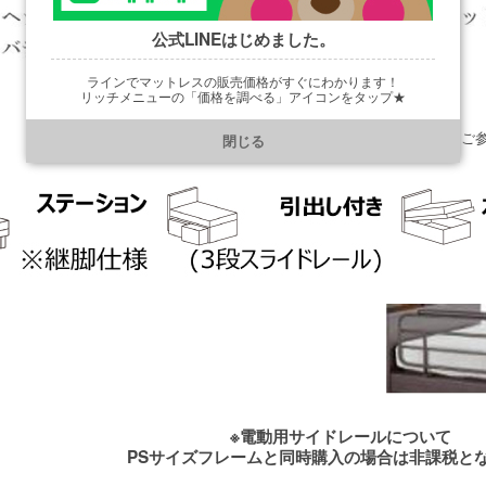
公式LINEはじめました。
ラインでマットレスの販売価格がすぐにわかります！
リッチメニューの「価格を調べる」アイコンをタップ★
※下画像は他商品のイメージ画像です。
https://line.me/R/ti/p/@901ptzjz
ステーション、ＢＯＸ、ガス収納のデザインの違いをご
閉じる
※電動用サイドレールについて
PSサイズフレームと同時購入の場合は非課税と