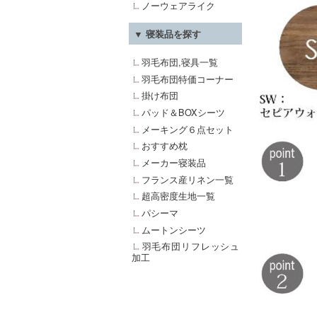
ノーウェアライク
▼ 寝装品を探す
羽毛布団,寝具一覧
羽毛布団特価コーナー
掛け布団
パッド＆BOXシーツ
メーキング６点セット
おすすめ枕
メーカー寝装品
フランス産リネン一覧
超高密度生地一覧
パシーマ
ムートンシーツ
羽毛布団リフレッシュ
加工