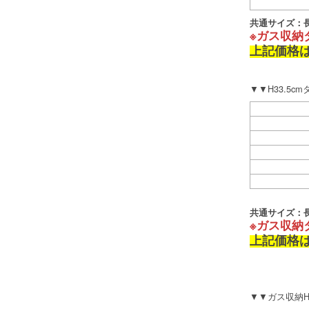
共通サイズ：長2
※ガス収納
上記価格
▼▼H33.5c
共通サイズ：長2
※ガス収納
上記価格
▼▼ガス収納H