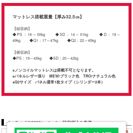
マットレス搭載重量【厚み32.5㎝】
【縦収納】
◆PS：16～55kg ◆SD：14～51kg ◆D：19～
49kg ◆Q1：17～47kg ◆Q2：22～45kg
【横収納】
◆PS：19～45kg ◆SD：20～42kg
※ノンコイルマットレスは搭載不可となります。
※パネルレザー張り MEW/ブラック色 TRO/ナチュラル色
※Q2サイズ パネル通常1枚タイプ（シリンダー2本）
イーチョイス3003/ メーカー設定税込み売価
フレーム
売価
フレーム
売価
フレーム
売価