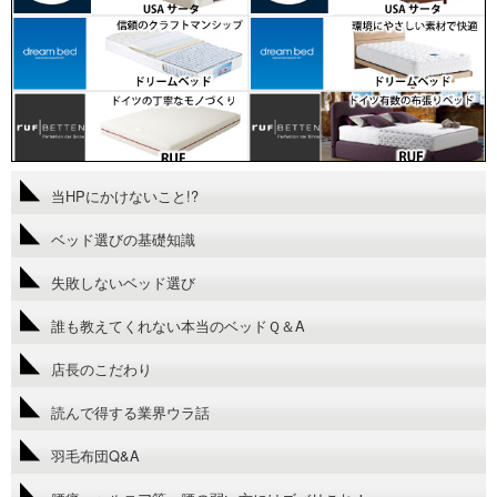
当HPにかけないこと!?
ベッド選びの基礎知識
失敗しないベッド選び
誰も教えてくれない本当のベッドＱ＆A
店長のこだわり
読んで得する業界ウラ話
羽毛布団Q&A