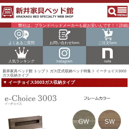
弊社は、ブランドベッドメーカーも超お安いんです！！詳細はこち
よくあるご質問
お問い合わせform
ご注文form
人気ランキング
instagram
note
新井家具ベッド館 トップ
ガス圧式収納ベッド特集
イーチョイス3003
ガス収納タイプ
▼ イーチョイス3003ガス収納タイプ