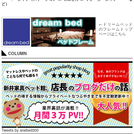
ど）
←ドリームベッド
のフレームトップ
ページはこちら
COLUMN
Tweets by araibed300