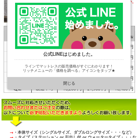
公式LINEはじめました。
ラインでマットレスの販売価格がすぐにわかります！
リッチメニューの「価格を調べる」アイコンをタップ★
https://line.me/R/ti/p/@901ptzjz
閉じる
→
・本体サイズ（シングルサイズ、ダブルロングサイズ・・・など）
→
・タイプ（ステーション or 引出し付 or ウォータータイプ・・・な