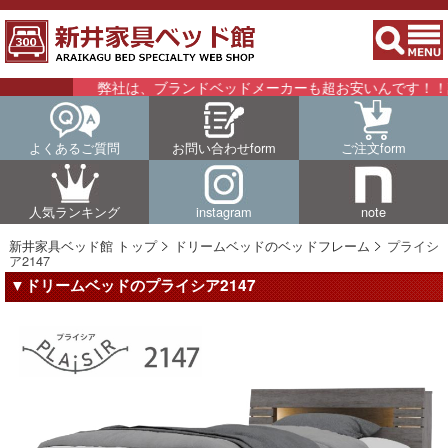
弊社は、ブランドベッドメーカーも超お安いんです！！詳細は
よくあるご質問
お問い合わせform
ご注文form
人気ランキング
instagram
note
新井家具ベッド館 トップ
ドリームベッドのベッドフレーム
プライシ
ア2147
▼ドリームベッドのプライシア2147