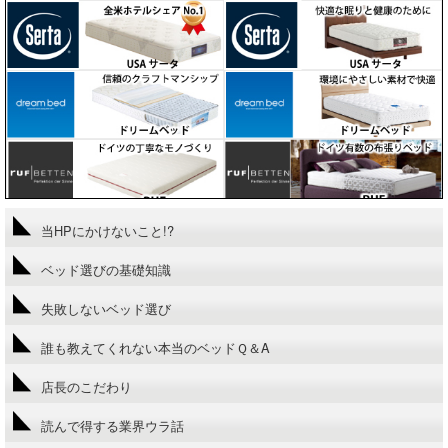
当HPにかけないこと!?
ベッド選びの基礎知識
失敗しないベッド選び
誰も教えてくれない本当のベッドＱ＆A
店長のこだわり
読んで得する業界ウラ話