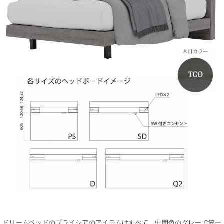
ドリームベッドのプライシアのアイテムはすべて、中間色のグレーで統一