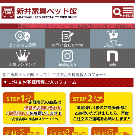
弊社は、ブランドベッドメーカーも超お安いんです！！詳細はこちらを
よくあるご質問
お問い合わせform
ご注文form
人気ランキング
instagram
note
新井家具ベッド館 トップ
ご注文お客様情報入力フォーム
▼ ご注文お客様情報ご入力フォーム