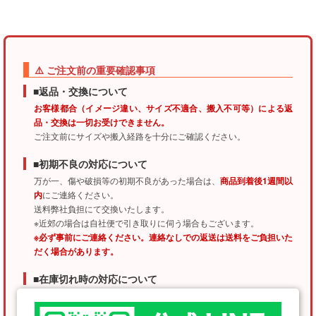
⚠️ ご注文前の重要確認事項
■返品・交換について
お客様都合（イメージ違い、サイズ不適合、搬入不可等）による返
品・交換は一切お受けできません。
ご注文前にサイズや搬入経路を十分にご確認ください。
■初期不良の対応について
万が一、傷や破損等の初期不良があった場合は、
商品到着後1週間以
内
にご連絡ください。
送料弊社負担にて交換いたします。
※近郊の場合は自社便で引き取りに伺う場合もございます。
※必ず事前にご連絡ください。連絡なしでの返送は送料をご負担いた
だく場合があります。
■在庫切れ時の対応について
交換商品が欠品の場合、お届けまでにお時間をいただくことがござ
います。あらかじめご了承ください。