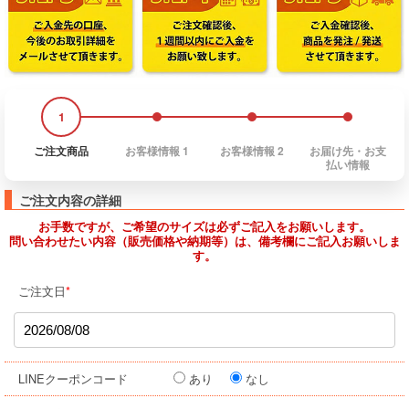
1
2
3
4
ご注文商品
お客様情報 1
お客様情報 2
お届け先・お支
払い情報
ご注文内容の詳細
お手数ですが、ご希望のサイズは必ずご記入をお願いします。
問い合わせたい内容（販売価格や納期等）は、備考欄にご記入お願いしま
す。
ご注文日
*
LINEクーポンコード
あり
なし