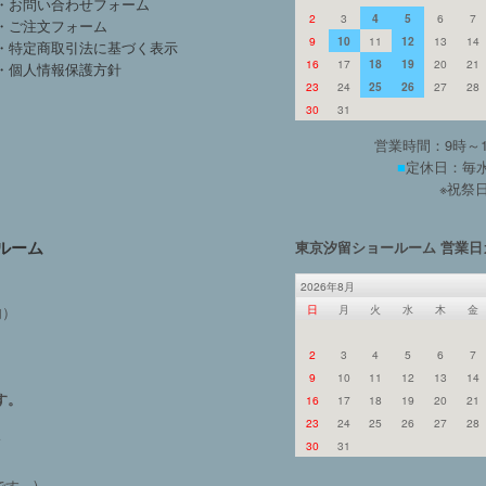
・お問い合わせフォーム
2
3
4
5
6
7
・ご注文フォーム
9
10
11
12
13
14
・特定商取引法に基づく表示
16
17
18
19
20
21
・個人情報保護方針
23
24
25
26
27
28
30
31
営業時間：9時～
■
定休日：毎水
※祝祭
ルーム
東京汐留ショールーム 営業日
2026年8月
日
月
火
水
木
金
内）
2
3
4
5
6
7
9
10
11
12
13
14
す。
16
17
18
19
20
21
23
24
25
26
27
28
よ
30
31
す。)