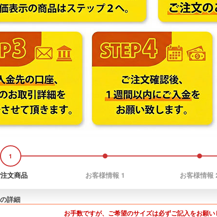
1
2
3
ご注文商品
お客様情報 1
お客様情報 
の詳細
お手数ですが、ご希望のサイズは必ずご記入をお願い