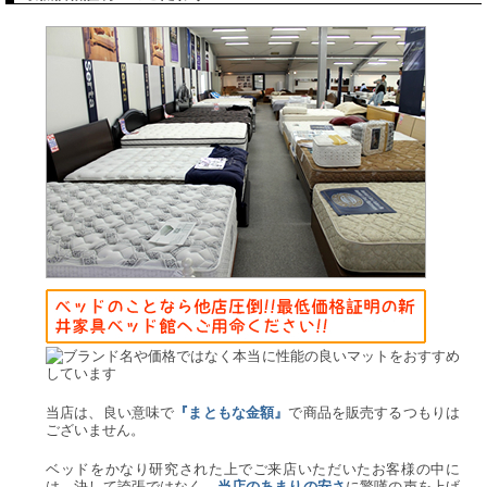
当店は、良い意味で
で商品を販売するつもりは
『まともな金額』
ございません。
ベッドをかなり研究された上でご来店いただいたお客様の中に
は、決して誇張ではなく、
に驚嘆の声を上げ
当店のあまりの安さ