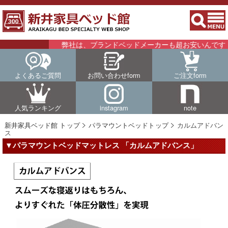
弊社は、ブランドベッドメーカーも超お安いんです！！
よくあるご質問
お問い合わせform
ご注文form
人気ランキング
instagram
note
新井家具ベッド館 トップ
パラマウントベッドトップ
カルムアドバン
ス
▼パラマウントベッドマットレス 「カルムアドバンス」