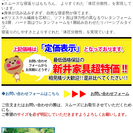
●スムーズな寝返りはもちろん、 よりすぐれた「体圧分散性」を実現して
います。
●身体が沈み込みすぎず、自然な寝姿勢が保てます。
●ポリエステル繊維を芯材に、ソフト面は弾力性の異なるウレタンフォーム
を2層、ハード面はウレタンフォームを1層組み合わせたリバーシブルタイ
プ。
寝返りのしやすさとよりすぐれた「体圧分散性」を実現ています。
◆お問い合わせフォームはこちら
お問い合わせフォーム
ご注文またはお問い合わせの際は、スムーズにお取引させていただくため
にも、
ご希望の
サイズ
を
必ず明記していただきますようよろしくお願いします。