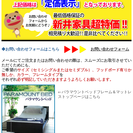
◆お問い合わせフォームはこちら
お問い合わせフォーム
メールにてご注文またはお問い合わせの際は、スムーズにお取引させてい
ただくためにも、
ご希望の
サイズ（セミシングルまたはセミダブル）、フッドボード有りか
無しか、カラー、フレームタイプ
を
それぞれ
必ず明記していただきますようよろしくお願いします。
←パラマウントベッドフレーム＆マットレ
ストップページはこちら