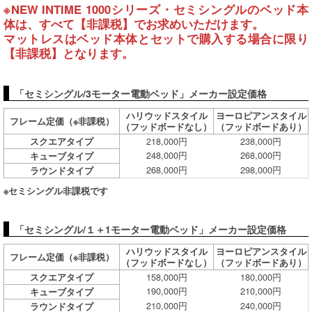
※NEW INTIME 1000シリーズ・セミシングルのベッド本
体は、すべて【非課税】でお求めいただけます。
マットレスはベッド本体とセットで購入する場合に限り
【非課税】となります。
「セミシングル/3モーター電動ベッド」メーカー設定価格
ハリウッドスタイル
ヨーロピアンスタイル
フレーム定価（※非課税）
（フッドボードなし）
（フッドボードあり）
218,000円
238,000円
スクエアタイプ
248,000円
268,000円
キューブタイプ
268,000円
298,000円
ラウンドタイプ
※セミシングル非課税です
「セミシングル/１＋1モーター電動ベッド」メーカー設定価格
ハリウッドスタイル
ヨーロピアンスタイル
フレーム定価（※非課税）
（フッドボードなし）
（フッドボードあり）
158,000円
180,000円
スクエアタイプ
190,000円
210,000円
キューブタイプ
210,000円
240,000円
ラウンドタイプ