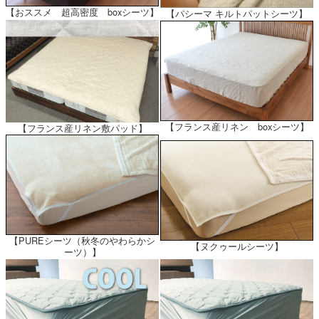
【おススメ 超高密度 boxシーツ】
【パシーマ キルトパットシーツ】
【フランス産リネン boxシーツ】
【フランス産リネン敷パッド】
【PUREシーツ（秋冬のやわらかシ
【ヌクゥールシーツ】
ーツ）】