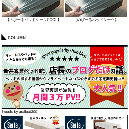
【のびーるパッドシーツCOOL】
【のびーるパッドシーツ】
COLUMN
Tweets by araibed300