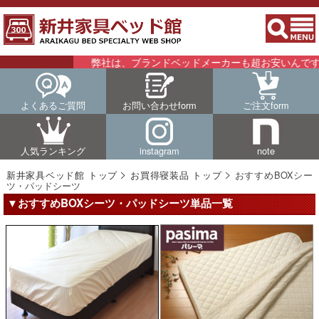
弊社は、ブランドベッドメーカーも超お安いんです！！
よくあるご質問
お問い合わせform
ご注文form
人気ランキング
instagram
note
新井家具ベッド館 トップ
お買得寝装品 トップ
おすすめ
BOX
シー
ツ・パッドシーツ
▼おすすめBOXシーツ・パッドシーツ単品一覧