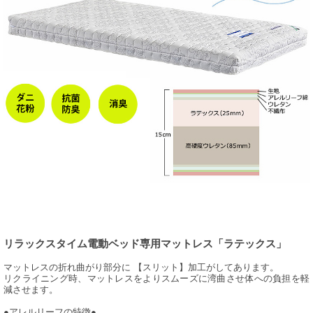
リラックスタイム電動ベッド専用マットレス「ラテックス」
マットレスの折れ曲がり部分に 【スリット】加工がしてあります。
リクライニング時、マットレスをよりスムーズに湾曲させ体への負担を軽
減させます。
●アレルリーフの特徴●