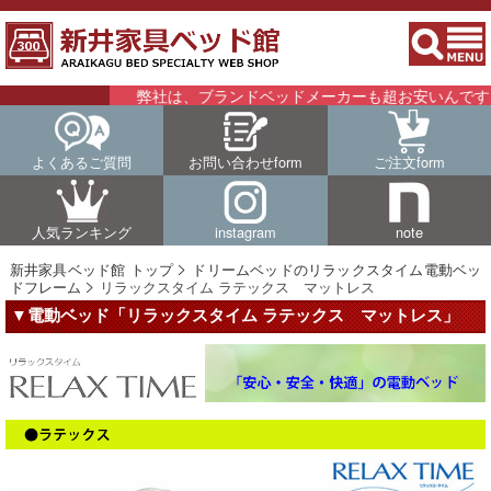
弊社は、ブランドベッドメーカーも超お安いんです！！
よくあるご質問
お問い合わせform
ご注文form
人気ランキング
instagram
note
新井家具ベッド館 トップ
ドリームベッドのリラックスタイム電動ベッ
ドフレーム
リラックスタイム ラテックス マットレス
▼電動ベッド「リラックスタイム ラテックス マットレス」