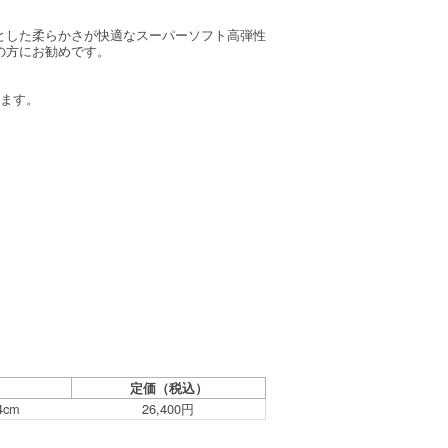
とした柔らかさが快適なスーパーソフト高弾性
の方にお勧めです。
します。
定価（税込）
4cm
26,400円