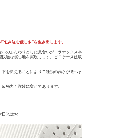
”包み込む優しさ”を生み出します。
セルのふんわりとした風合いが、ラテックス本
層快適な寝心地を実現します。ピロケースは取
上下を変えることにより二種類の高さが選べま
く反発力も微妙に変えてあります。
射日光はお