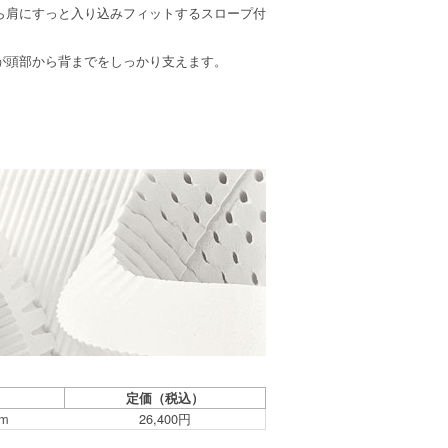
ら肩にすっと入り込みフィットするスロープ付
が頭部から背までをしっかり支えます。
定価（税込）
m
26,400円