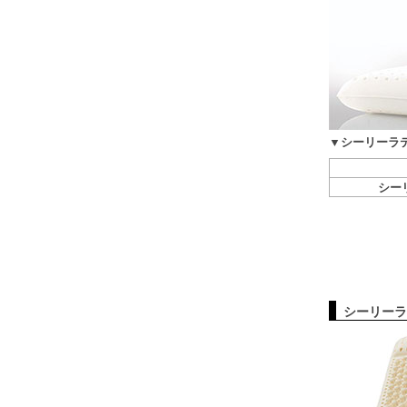
▼シーリーラ
シー
シーリーラ