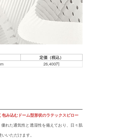
定価（税込）
cm
26,400円
く包み込むドーム型形状のラテックスピロー
、優れた通気性と透湿性を備えており、日々肌
。
使いいただけます。