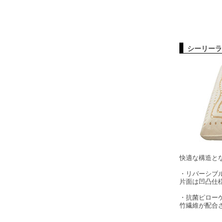
シーリーラ
快適な構造と
・リバーシブ
片面は凹凸仕
・抗菌ピロー
竹繊維が配合