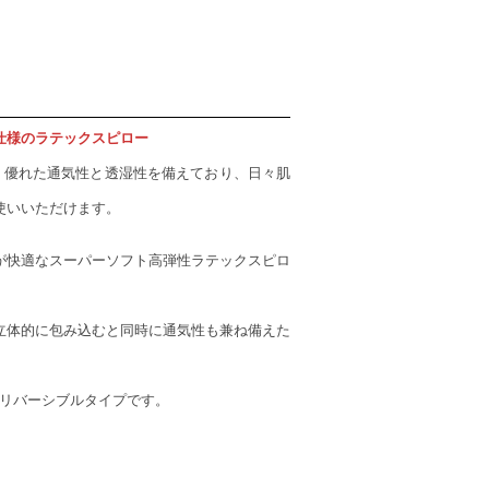
仕様のラテックスピロー
、優れた通気性と透湿性を備えており、日々肌
。
使いいただけます。
が快適なスーパーソフト高弾性ラテックスピロ
立体的に包み込むと同時に通気性も兼ね備えた
リバーシブルタイプです。