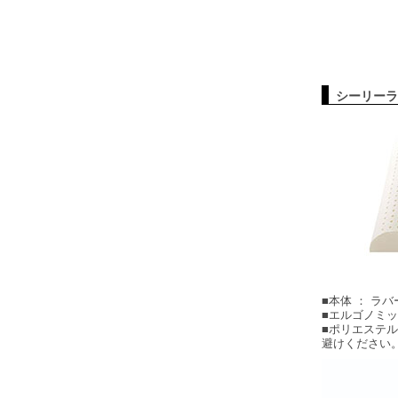
シーリーラ
■本体 ： ラ
■エルゴノミ
■ポリエステル
避けください