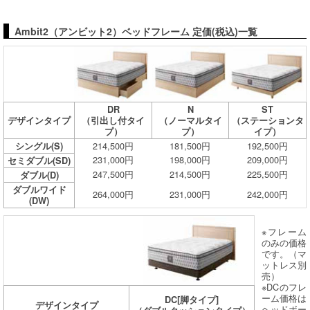
Ambit2（アンビット2）ベッドフレーム 定価(税込)一覧
DR
N
ST
デザインタイプ
（引出し付タイ
（ノーマルタイ
（ステーションタ
プ）
プ）
イプ）
214,500円
181,500円
192,500円
シングル(S)
231,000円
198,000円
209,000円
セミダブル(SD)
247,500円
214,500円
225,500円
ダブル(D)
ダブルワイド
264,000円
231,000円
242,000円
(DW)
※フレーム
のみの価格
です。（マ
ットレス別
売）
※DCのフレ
ーム価格は
DC[脚タイプ]
デザインタイプ
ヘッドボー