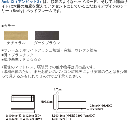
Ambit2（アンビット2）
は、額装のようなヘッドボード、そして上部両サ
イドは木目の角度を変えてアクセントにしているこだわりデザインのシー
リー（Sealy）ベッドフレームです。
■カラー
ナチュラル
ダークブラウン
■フレーム：ホワイトアッシュ無垢・突板、ウレタン塗装
■脚：プラスチック
■環境基準：Ｆ☆☆☆☆
※画像のマットレス、寝装品その他小物等は演出品です。
※印刷画像のため、またお使いのパソコン環境等により実際の色とは多少違
って見えるかもしれませんのでご了承ください。