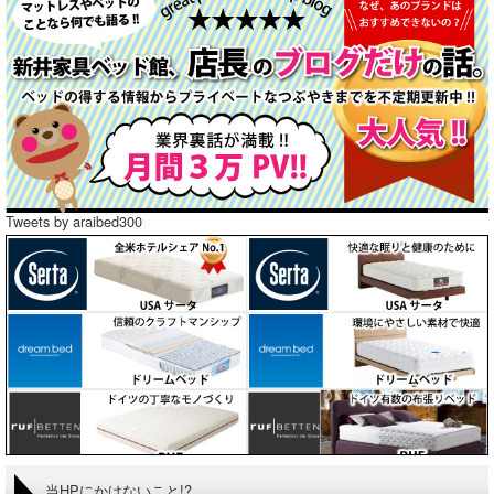
Tweets by araibed300
当HPにかけないこと!?