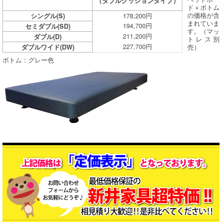
（ダブルクッションタイプ）
ド＋ボトム
の価格が含
178,200円
シングル(S)
まれていま
194,700円
セミダブル(SD)
す。（マッ
211,200円
ダブル(D)
トレス別
227,700円
売）
ダブルワイド(DW)
ボトム：グレー色