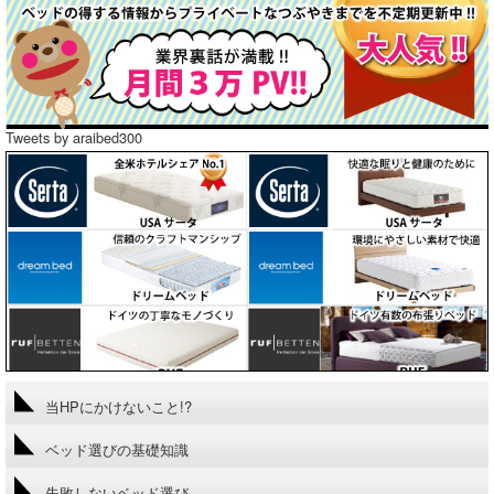
Tweets by araibed300
当HPにかけないこと!?
ベッド選びの基礎知識
失敗しないベッド選び