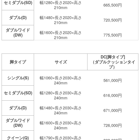
幅1280×長さ2020×高さ
セミダブル(SD)
665,500円
210mm
幅1480×長さ2020×高さ
ダブル(D)
720,500円
210mm
ダブルワイド
幅1600×長さ2020×高さ
775,500円
(DW)
210mm
DC[脚タイプ]
脚タイプ
サイズ
（ダブルクッションタイ
プ）
幅1060×長さ2030×高さ
シングル(S)
561,000円
240mm
幅1280×長さ2030×高さ
セミダブル(SD)
616,000円
240mm
幅1480×長さ2030×高さ
ダブル(D)
671,000円
240mm
ダブルワイド
幅1600×長さ2030×高さ
726,000円
(DW)
240mm
幅1790×長さ2030×高さ
クイーン(Q)