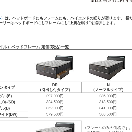
ル）
は、ヘッドボードにもフレームにも、ハイエンドの眠りが宿ります。 横
シーリーはヘッドボードにもフレームにも“上質な眠り”を追求します。
ヴェイル）ベッドフレーム 定価(税込)一覧
DR
N
ンタイプ
（引出し付タイプ）
（ノーマルタイプ）
297,000円
286,000円
グル(S)
324,500円
313,500円
ル(SD)
352,000円
341,000円
ル(D)
379,500円
368,500円
イド(DW)
※フレームのみの価格です