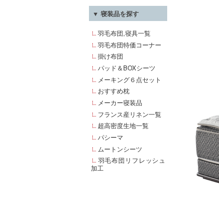
▼ 寝装品を探す
羽毛布団,寝具一覧
羽毛布団特価コーナー
掛け布団
パッド＆BOXシーツ
メーキング６点セット
おすすめ枕
メーカー寝装品
フランス産リネン一覧
超高密度生地一覧
パシーマ
ムートンシーツ
羽毛布団リフレッシュ
加工