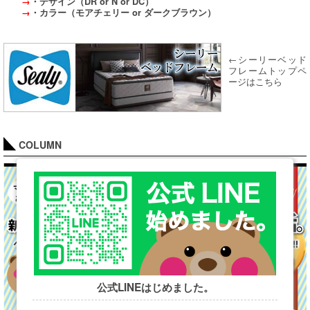
→
・デザイン（DR or N or DC）
→
・カラー（モアチェリー or ダークブラウン）
←シーリーベッド
フレームトップペ
ージはこちら
COLUMN
公式LINEはじめました。