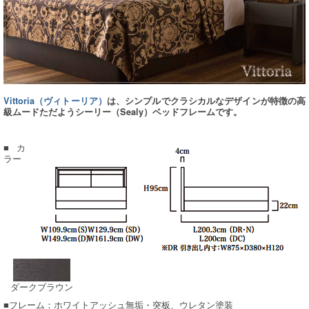
Vittoria（ヴィトーリア）
は、シンプルでクラシカルなデザインが特徴の高
級ムードただようシーリー（Sealy）ベッドフレームです。
■カ
ラー
ダークブラウン
■フレーム：ホワイトアッシュ無垢・突板、ウレタン塗装