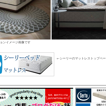
ションイメージ画像です
←シーリーのマットレストップペー