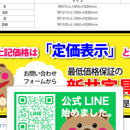
サイズ
W970×L1950×H285mm
S
W1210×L1950×H285mm
SD
W1410×L1950×H285mm
D
W1530×L1950×H285mm
DW
せフォームはこちら
お問い合わせフォーム