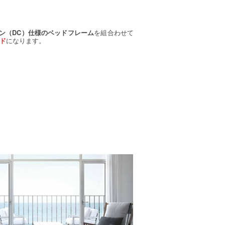
を組合わせて
ン（DC）仕様のベッドフレーム
になります。
ド