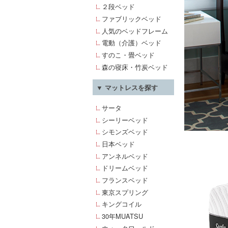
２段ベッド
ファブリックベッド
人気のベッドフレーム
電動（介護）ベッド
すのこ・畳ベッド
森の寝床・竹炭ベッド
▼ マットレスを探す
サータ
シーリーベッド
シモンズベッド
日本ベッド
アンネルベッド
ドリームベッド
フランスベッド
東京スプリング
キングコイル
30年MUATSU