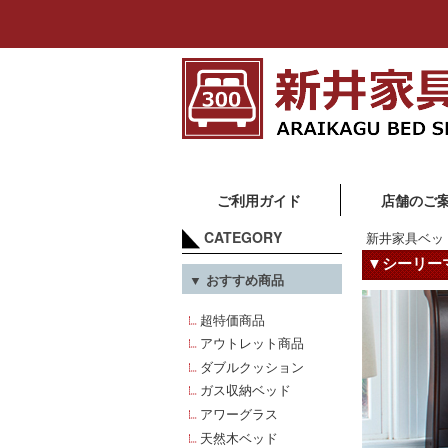
ご利用ガイド
店舗のご
CATEGORY
新井家具ベッ
▼シーリーマ
▼ おすすめ商品
超特価商品
アウトレット商品
ダブルクッション
ガス収納ベッド
アワーグラス
天然木ベッド