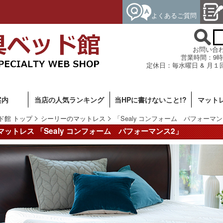
よくあるご質問
お問い合わせ専
営業時間：9時
定休日：毎水曜日 & 月１
案内
当店の人気ランキング
当HPに書けないこと!?
マット
ド館 トップ
シーリーのマットレス
「Sealy コンフォーム パフォーマン
ットレス 「Sealy コンフォーム パフォーマンス2」