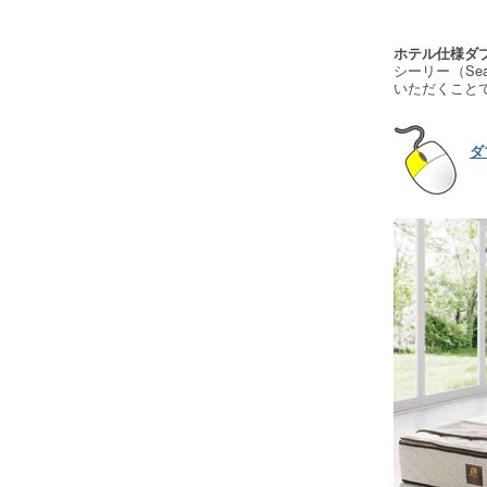
ホテル仕様ダ
シーリー（Se
いただくこと
ダ