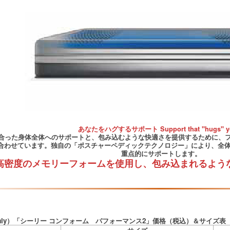
あなたをハグするサポート Support that "hugs" 
合った身体全体へのサポートと、包み込むような快適さを提供するために、
合わせています。独自の「ポスチャーペディックテクノロジー」により、全体
重点的にサポートします。
高密度のメモリーフォームを使用し、包み込まれるよう
aly）「シーリー コンフォーム パフォーマンス2」価格（税込）＆サイズ表