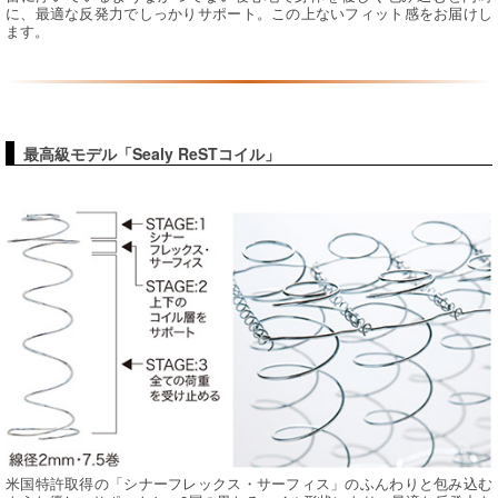
に、最適な反発力でしっかりサポート。この上ないフィット感をお届けし
ます。
最高級モデル「Sealy ReSTコイル」
米国特許取得の「シナーフレックス・サーフィス」のふんわりと包み込む