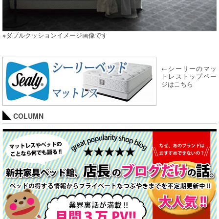
※ダブルクッションイメージ画像です
←シーリーのマッ
トレストップペー
ジはこちら
COLUMN