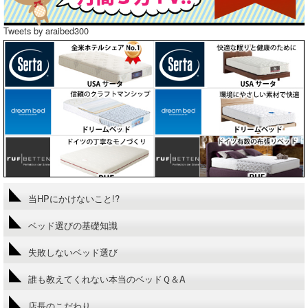
Tweets by araibed300
当HPにかけないこと!?
ベッド選びの基礎知識
失敗しないベッド選び
誰も教えてくれない本当のベッドＱ＆A
店長のこだわり