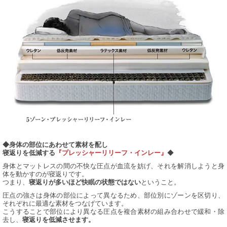
◆身体の部位にあわせて素材を配し
◆
寝返りを低減する
『プレッシャーリリーフ・インレー』
身体とマットレスの間の不快な圧点が血流を妨げ、それを解消しようと身
体を動かすのが寝返りです。
つまり、
ということ。
寝返りが多いほど快眠の状態ではない
圧点の強さは身体の部位によって異なるため、部位別にゾーンを区切り、
それぞれに最適な素材をつなげています。
こうすることで部位により異なる圧点を複合素材の組み合わせで緩和・除
去し、
寝返りを低減させます。