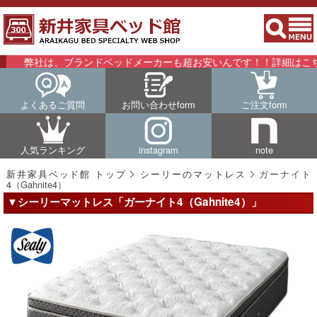
は、ブランドベッドメーカーも超お安いんです！！詳細はこちらをご覧
よくあるご質問
お問い合わせform
ご注文form
人気ランキング
instagram
note
新井家具ベッド館 トップ
シーリーのマットレス
ガーナイト
4（Gahnite4）
▼シーリーマットレス「ガーナイト4（Gahnite4）」