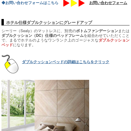
◆お問い合わせフォームはこちら
お問い合わせフォーム
ホテル仕様ダブルクッションにグレードアップ
シーリー（Sealy）のマットレスに、別売の
または
ボトムファンデーション
を組合わせていただくこと
ダブルクッション（DC）仕様のベッドフレーム
で、まるでホテルのようなワンランク上のゴージャスな
ダブルクッション
になります。
ベッド
ダブルクッションベッドの詳細はこちらをクリック