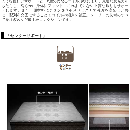
ような優しいサポートと、2層の異なるコイル形状により、最適な反発力を
もたらし、滑らかに身体にフィット。これまでにない上質な眠りをサポー
トします。また、原材料にチタンを含有させることで強度を高めると共
に、配列を交互にすることでコイルの傾きを補正。シーリーの技術のすべ
てを注ぎ込んだ最上級コレクションです。
「センターサポート」