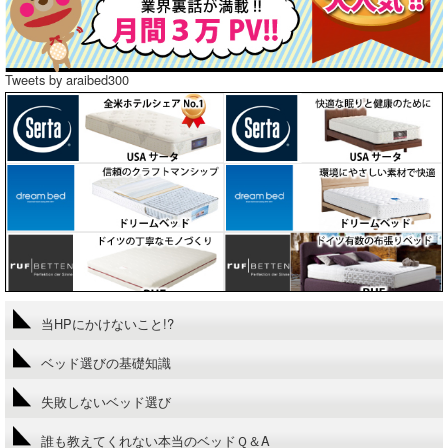
Tweets by araibed300
当HPにかけないこと!?
ベッド選びの基礎知識
失敗しないベッド選び
誰も教えてくれない本当のベッドＱ＆A