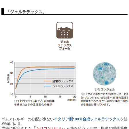
「ジェルラテックス」
ゴムアレルギーの心配が少ない
を詰
イタリア製100％合成ジェルラテックス
め物に採用。
内部に配合された
が熱を吸収・分散し快適な睡眠温度
「シリコンジェル」