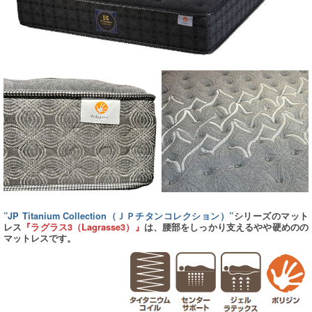
”JP Titanium Collection（ＪＰチタンコレクション）”
シリーズのマット
レス
『ラグラス3（Lagrasse3）』
は、腰部をしっかり支えるやや硬めのの
マットレスです。