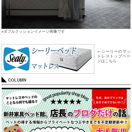
※ダブルクッションイメージ画像です
←シーリーのマッ
トレストップペー
ジはこちら
COLUMN