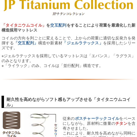
「タイタニウムコイル」
を
交互配列
をすることにより荷重を最適化した新
構造採用マットレス
コイルの方向を列ごとに変えることで、上からの荷重に適切な反発力を発
揮する
構造や新素材
を採用したシリー
「交互配列」
「ジェルラテックス」
ズです。
※ジェルラテックスを採用しているマットレスは「エバンス」「ラグラス」
のみとなります。
※「ライラック」のみ、コイルは「並行配列」構造です。
耐久性を高めながらソフト感もアップさせる「タイタニウムコイ
ル」
従来の
をベース
ポスチャーテックコイル
にしながら、原材料に微量の
を含
チタン
有させました。
これにより、耐久性を高めながら同時に