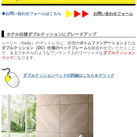
◆お問い合わせフォームはこちら
お問い合わせフォーム
ホテル仕様ダブルクッションにグレードアップ
シーリー（Sealy）のマットレスに、別売の
または
ボトムファンデーション
を組合わせていただくこと
ダブルクッション（DC）仕様のベッドフレーム
で、まるでホテルのようなワンランク上のゴージャスな
ダブルクッション
になります。
ベッド
ダブルクッションベッドの詳細はこちらをクリック