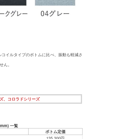
ネルコイルタイプのボトムに比べ、振動も軽減さ
ません。
ーズ、コロラドシリーズ
m) 一覧
ボトム定価
135,300円