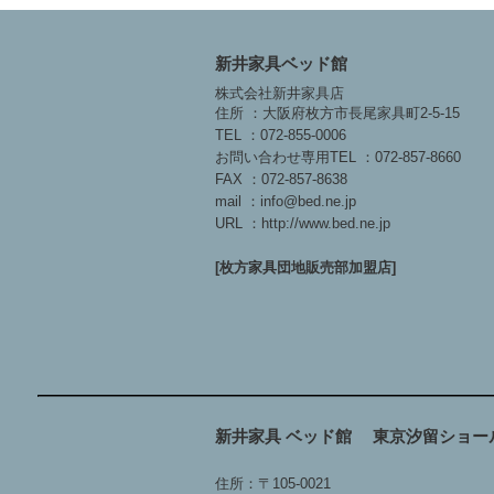
新井家具ベッド館
株式会社新井家具店
住所 ：大阪府枚方市長尾家具町2-5-15
TEL ：072-855-0006
お問い合わせ専用TEL ：072-857-8660
FAX ：072-857-8638
mail ：info@bed.ne.jp
URL ：http://www.bed.ne.jp
[枚方家具団地販売部加盟店]
新井家具 ベッド館 東京汐留ショー
住所：〒105-0021