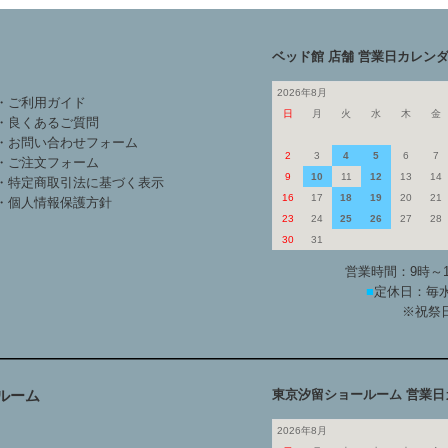
ベッド館 店舗 営業日カレン
2026年8月
・ご利用ガイド
日
月
火
水
木
金
・良くあるご質問
・お問い合わせフォーム
2
3
4
5
6
7
・ご注文フォーム
9
10
11
12
13
14
・特定商取引法に基づく表示
16
17
18
19
20
21
・個人情報保護方針
23
24
25
26
27
28
30
31
営業時間：9時～
■
定休日：毎水
※祝祭
ルーム
東京汐留ショールーム 営業日
2026年8月