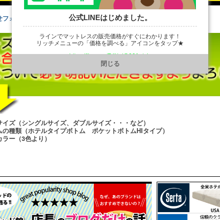
公式LINEはじめました。
せフォームはこちら
お問い合わせフォーム
ラインでマットレスの販売価格がすぐにわかります！
リッチメニューの「価格を調べる」アイコンをタップ★
https://line.me/R/ti/p/@901ptzjz
閉じる
サイズ（シングルサイズ、ダブルサイズ・・・など）
ムの種類（ホテルタイプボトム ポケットボトムHIタイプ）
カラー（3色より）