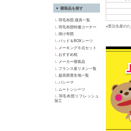
▼ 寝装品を探す
羽毛布団,寝具一覧
※受注生産のた
羽毛布団特価コーナー
掛け布団
パッド＆BOXシーツ
メーキング６点セット
おすすめ枕
メーカー寝装品
フランス産リネン一覧
超高密度生地一覧
パシーマ
ムートンシーツ
羽毛布団リフレッシュ
加工