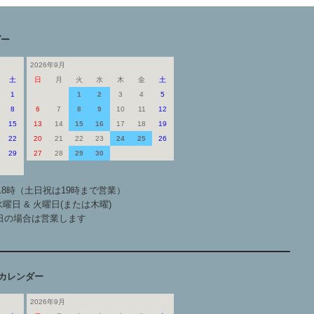
ダー
2026年9月
土
日
月
火
水
木
金
土
1
1
2
3
4
5
8
6
7
8
9
10
11
12
15
13
14
15
16
17
18
19
22
20
21
22
23
24
25
26
29
27
28
29
30
18時（土日祝は19時まで営業）
曜日 & 火曜日(または木曜)
日の場合は営業します
カレンダー
2026年9月