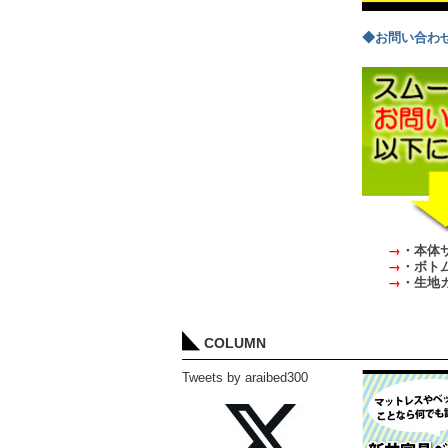
◆お問い合わ
→
・本体
→
・ボト
→
・生地
COLUMN
Tweets by araibed300