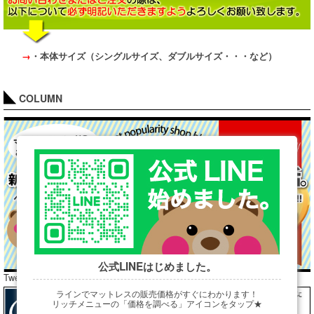
→
・本体サイズ（シングルサイズ、ダブルサイズ・・・など）
COLUMN
公式LINEはじめました。
Tweets by araibed300
ラインでマットレスの販売価格がすぐにわかります！
リッチメニューの「価格を調べる」アイコンをタップ★