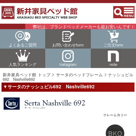
弊社は、ブランドベッドメーカーも超お安いんです！！詳
よくあるご質問
お問い合わせform
ご注文form
人気ランキング
instagram
note
新井家具ベッド館 トップ
サータのベッドフレーム
ナッシュビル
692 Nashville692
▼サータのナッシュビル692 Nashville692