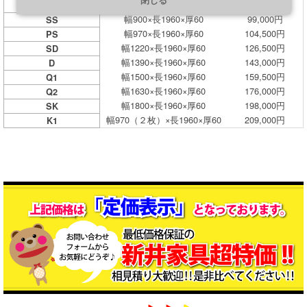
閉じる
幅815×長1960×厚60
93,500円
US
幅900×長1960×厚60
99,000円
SS
幅970×長1960×厚60
104,500円
PS
幅1220×長1960×厚60
126,500円
SD
幅1390×長1960×厚60
143,000円
D
幅1500×長1960×厚60
159,500円
Q1
幅1630×長1960×厚60
176,000円
Q2
幅1800×長1960×厚60
198,000円
SK
幅970（２枚）×長1960×厚60
209,000円
K1