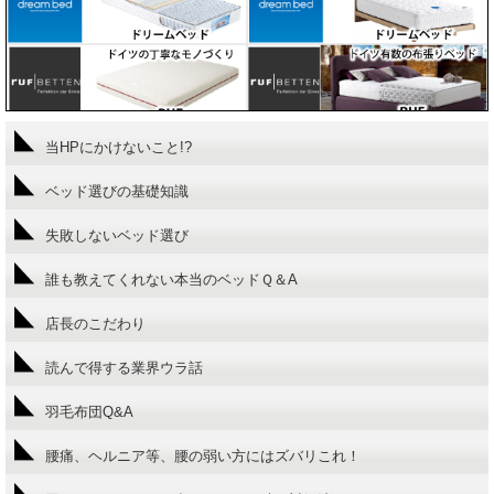
当HPにかけないこと!?
ベッド選びの基礎知識
失敗しないベッド選び
誰も教えてくれない本当のベッドＱ＆A
店長のこだわり
読んで得する業界ウラ話
羽毛布団Q&A
腰痛、ヘルニア等、腰の弱い方にはズバリこれ！