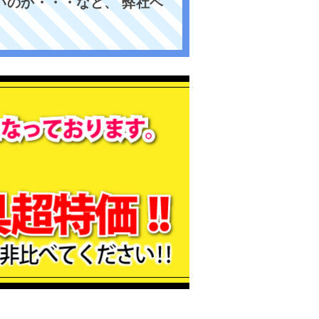
のか・・・など、 弊社ベ