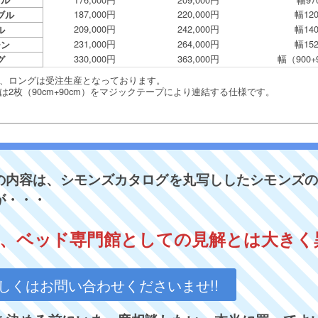
187,000円
220,000円
幅12
ブル
209,000円
242,000円
幅14
ル
231,000円
264,000円
幅15
ーン
330,000円
363,000円
幅（900+
グ
ズ、ロングは受注生産となっております。
は2枚（90cm+90cm）をマジックテープにより連結する仕様です。
の内容は、シモンズカタログを丸写ししたシモンズの
が・・・
、ベッド専門館としての見解とは大きく異
しくはお問い合わせくださいませ!!