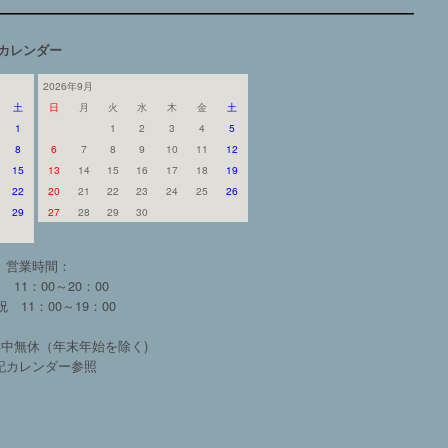
カレンダー
2026年9月
土
日
月
火
水
木
金
土
1
1
2
3
4
5
8
6
7
8
9
10
11
12
15
13
14
15
16
17
18
19
22
20
21
22
23
24
25
26
29
27
28
29
30
営業時間：
 11：00～20：00
 11：00～19：00
中無休（年末年始を除く)
記カレンダー参照