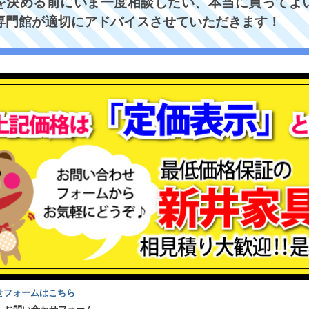
を決める前にいま一度相談したい、本当に買ってよい
専門館が適切にアドバイスさせていただきます！
せフォームはこちら