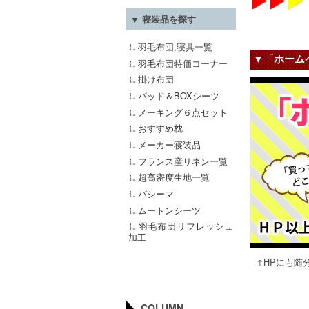
▼ 寝装品を探す
羽毛布団,寝具一覧
▼「ホーム
羽毛布団特価コーナー
掛け布団
パッド＆BOXシーツ
メーキング６点セット
おすすめ枕
メーカー寝装品
フランス産リネン一覧
超高密度生地一覧
パシーマ
ムートンシーツ
羽毛布団リフレッシュ
加工
↑HPにも随
COLUMN