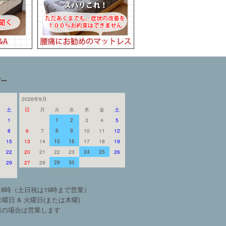
ダー
2026年9月
土
日
月
火
水
木
金
土
1
1
2
3
4
5
8
6
7
8
9
10
11
12
15
13
14
15
16
17
18
19
22
20
21
22
23
24
25
26
29
27
28
29
30
18時（土日祝は19時まで営業）
曜日 & 火曜日(または木曜)
日の場合は営業します