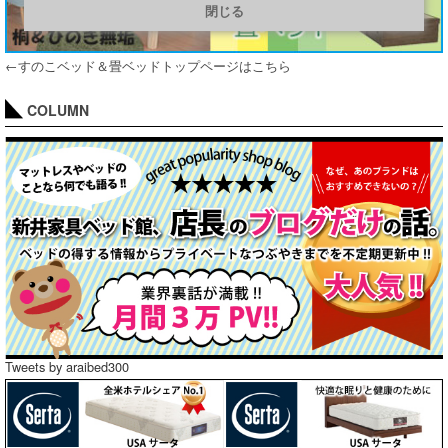
閉じる
←すのこベッド＆畳ベッドトップページはこちら
COLUMN
Tweets by araibed300