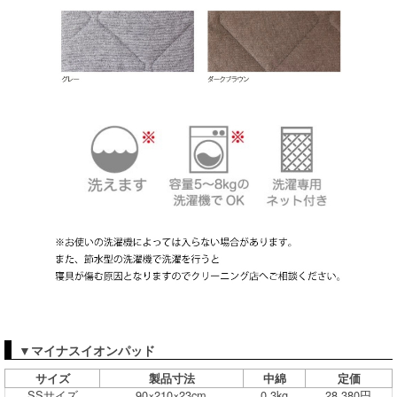
▼マイナスイオンパッド
サイズ
製品寸法
中綿
定価
SSサイズ
90×210×23cm
0.3kg
28,380円