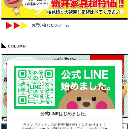
お問い合わせフォーム
COLUMN
公式LINEはじめました。
Tweets by araibed300
ラインでマットレスの販売価格がすぐにわかります！
リッチメニューの「価格を調べる」アイコンをタップ★