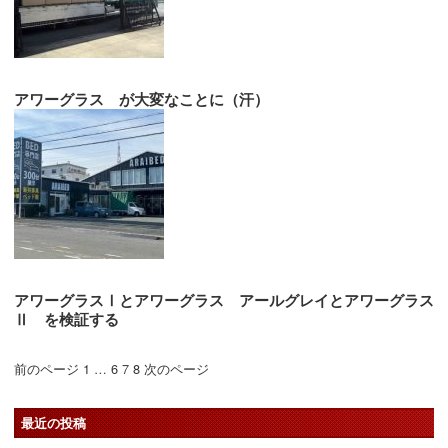
アワーグラス が大変なことに（汗）
アワーグラスⅠとアワーグラス アールグレイとアワーグラス
Ⅱ を検証する
前のページ
1
…
6
7
8
次のページ
最近の投稿