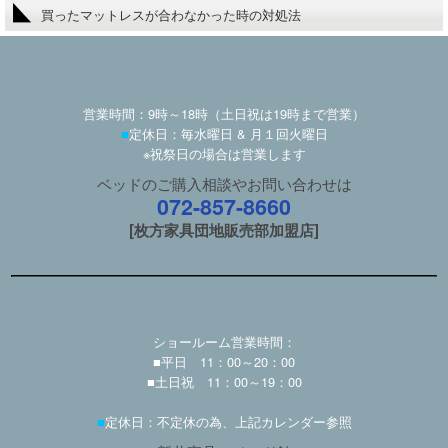
買ったマットレスが合わなかった時の対処法
営業時間：9時～18時（土日祝は19時まで営業）
■
定休日：毎水曜日 & 月１回火曜日
※祝祭日の場合は営業します
ベッドのご購入相談やお問い合わせは
072-857-8660
[枚方家具団地販売部加盟店]
ショールーム営業時間：
■平日 11：00～20：00
■土日祝 11：00～19：00
■
定休日：不定休の為、上記カレンダー参照