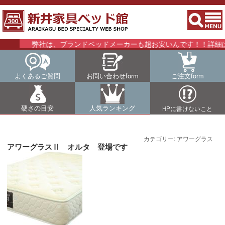
弊社は、ブランドベッドメーカーも超お安いんです！！詳細はこ
よくあるご質問
お問い合わせform
ご注文form
硬さの目安
人気ランキング
HPに書けないこと
カテゴリー:
アワーグラス
アワーグラスⅡ オルタ 登場です