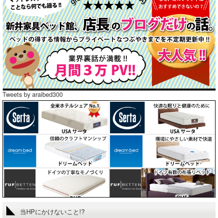
Tweets by araibed300
当HPにかけないこと!?