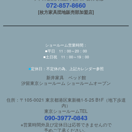
072-857-8660
[枚方家具団地販売部加盟店]
ショールーム営業時間：
■平日 11：00～20：00
■土日祝 11：00～19：00
■
定休日：不定休の為、上記カレンダー参照
新井家具 ベッド館
汐留東京ショールーム ショールームオープン
住所：〒105-0021 東京都港区東新橋1-5-25 B1F（地下歩道
内）
東京ショールームTEL
090-3977-0843
※営業時間外及び定休日は応答できませんので
予めご了承ください。