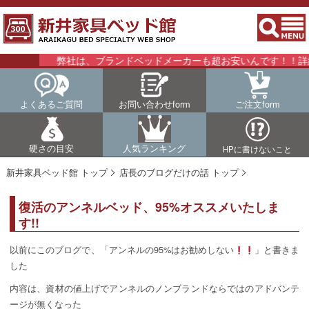
弊社は、ブランドベッドメーカーも超お安いんです！！詳細
よくあるご質問
お問い合わせform
ご注文form
硬さの目安
人気ランキング
HPに書けないこと
新井家具ベッド館 トップ
店長のブログだけの話 トップ
復活のアンネルベッド、95%オススメいたしま
す!!
以前にこのブログで、「アンネルの95%はお勧めしない
」と書きま
した
内容は、資材の値上げでアンネルのノンブランドならではのアドバンテ
ージが無くなった