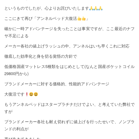
というものでしたが、心よりお詫びいたします
ここにきて再び「アンネルベッド大復活
」
確かに一時アドバンテージを失ったことは事実ですが、ここ最近のナフ
サ不足による
メーカー各社の値上げラッシュの中、アンネルはいち早くこれに対応
徹底した効率化と身を切る覚悟の方針で
低価格国産マットレス5種類をはじめとして(なんと国産ポケットコイル
29800円から)
ブランドメーカーに対する価格的、性能的アドバンテージ
大復活です
もうアンネルベッドはスタープラチナだけでよい、と考えていた弊社で
すが
ブランドメーカー各社も耐え切れずに値上げを行ったせいで、ノンブラ
ンドの利点が
再び生きてきました