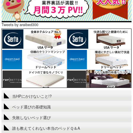
Tweets by araibed300
当HPにかけないこと!?
ベッド選びの基礎知識
失敗しないベッド選び
誰も教えてくれない本当のベッドＱ＆A