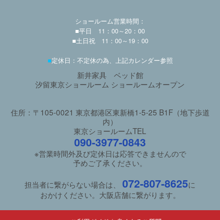
ショールーム営業時間：
■平日 11：00～20：00
■土日祝 11：00～19：00
■
定休日：不定休の為、上記カレンダー参照
新井家具 ベッド館
汐留東京ショールーム ショールームオープン
住所：〒105-0021 東京都港区東新橋1-5-25 B1F（地下歩道
内）
東京ショールームTEL
090-3977-0843
※営業時間外及び定休日は応答できませんので
予めご了承ください。
072-807-8625
担当者に繋がらない場合は、
に
おかけください。大阪店舗に繋がります。