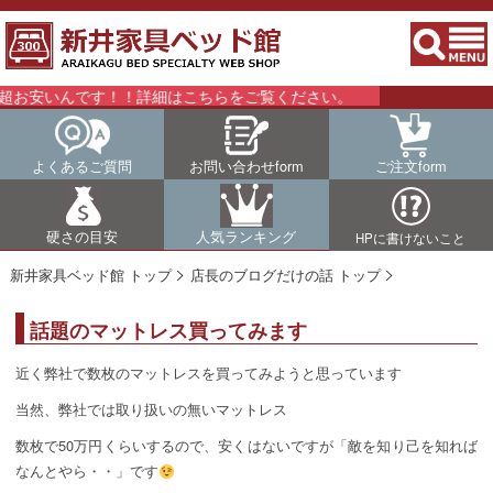
お安いんです！！詳細はこちらをご覧ください。
よくあるご質問
お問い合わせform
ご注文form
硬さの目安
人気ランキング
HPに書けないこと
新井家具ベッド館 トップ
店長のブログだけの話 トップ
話題のマットレス買ってみます
近く弊社で数枚のマットレスを買ってみようと思っています
当然、弊社では取り扱いの無いマットレス
数枚で50万円くらいするので、安くはないですが「敵を知り己を知れば
なんとやら・・」です