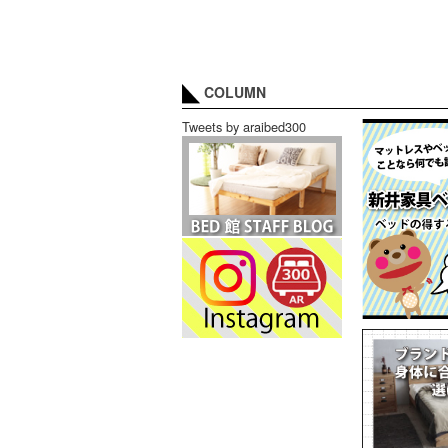
COLUMN
Tweets by araibed300