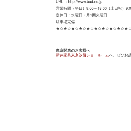
URL ：
http://www.bed.ne.jp
営業時間（平日）9:00～18:00（土日祝）9:00
定休日：水曜日・月1回火曜日
駐車場完備
★☆★☆★☆★☆★☆★☆★☆★☆★☆★☆
東京関東のお客様へ
新井家具東京汐留ショールーム
へ、ぜひお