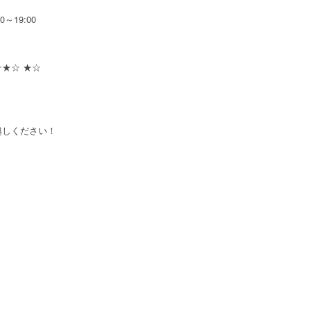
～19:00
★☆ ★☆
越しください！