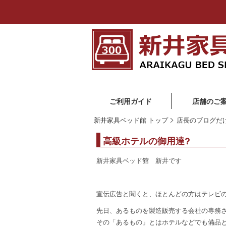
ご利用ガイド
店舗のご
新井家具ベッド館 トップ
店長のブログだ
高級ホテルの御用達?
新井家具ベッド館 新井です
宣伝広告と聞くと、ほとんどの方はテレビの
先日、あるものを製造販売する会社の専務
その「あるもの」とはホテルなどでも備品