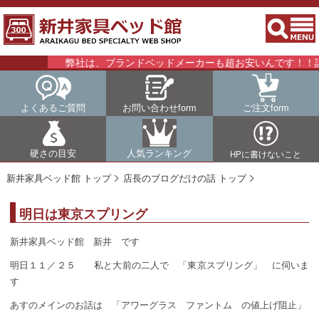
弊社は、ブランドベッドメーカーも超お安いんです！！詳細
よくあるご質問
お問い合わせform
ご注文form
硬さの目安
人気ランキング
HPに書けないこと
新井家具ベッド館 トップ
店長のブログだけの話 トップ
明日は東京スプリング
新井家具ベッド館 新井 です
明日１１／２５ 私と大前の二人で 「東京スプリング」 に伺いま
す
あすのメインのお話は 「アワーグラス ファントム の値上げ阻止」