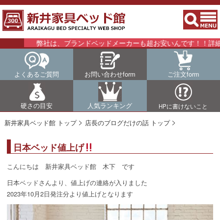
弊社は、ブランドベッドメーカーも超お安いんです！！詳細はこ
よくあるご質問
お問い合わせform
ご注文form
硬さの目安
人気ランキング
HPに書けないこと
新井家具ベッド館 トップ
店長のブログだけの話 トップ
日本ベッド値上げ
こんにちは 新井家具ベッド館 木下 です
日本ベッドさんより、値上げの連絡が入りました
2023年10月2日発注分より値上げとなります