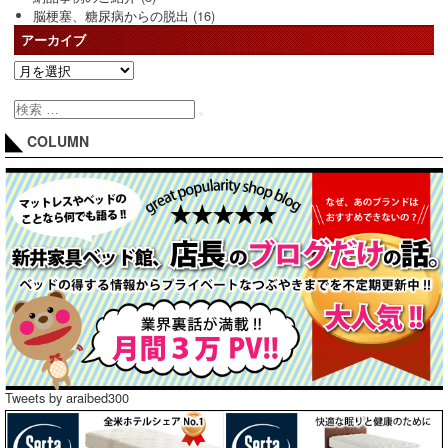
脳梗塞、糖尿病からの脱出
(16)
アーカイブ
COLUMN
Tweets by araibed300