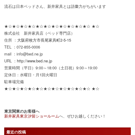
流石は日本ベッドさん、新井家具とは語彙力がちがいます
★☆★☆★☆★☆★☆★☆★☆★☆★☆★☆★☆ ★☆
株式会社 新井家具店（ベッド専門店）
住所 ：
大阪府枚方市長尾家具町2-5-15
TEL ：072-855-0006
mail ：info@bed.ne.jp
URL ：
http://www.bed.ne.jp
営業時間（平日）9:00～18:00（土日祝）9:00～19:00
定休日：水曜日・月1回火曜日
駐車場完備
★☆★☆★☆★☆★☆★☆★☆★☆★☆★☆★☆ ★☆
東京関東のお客様へ
新井家具東京汐留ショールーム
へ、ぜひお越しください！
最近の投稿