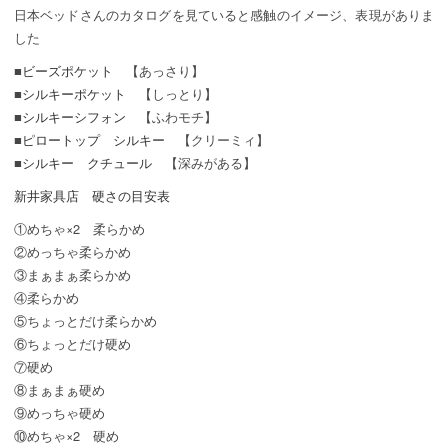
日本ベッドさんのカタログを見ていると感触のイメージ、表現がありま
した
■
ビーズポケット
【あっさり】
■
シルキーポケット
【しっとり】
■
シルキーシフォン
【ふわモチ】
■
ピロートップ シルキー
【クリーミィ】
■
シルキー クチュール
【深みがある】
新井家具店 硬さの目安表
①めちゃ×2 柔らかめ
②めっちゃ柔らかめ
③まぁまぁ柔らかめ
④柔らかめ
⑤ちょっとだけ柔らかめ
⑥ちょっとだけ硬め
⑦硬め
⑧まぁまぁ硬め
⑨めっちゃ硬め
⑩めちゃ×2 硬め