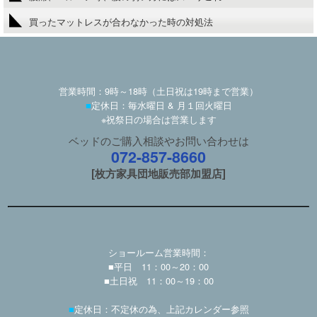
買ったマットレスが合わなかった時の対処法
営業時間：9時～18時（土日祝は19時まで営業）
■
定休日：毎水曜日 & 月１回火曜日
※祝祭日の場合は営業します
ベッドのご購入相談やお問い合わせは
072-857-8660
[枚方家具団地販売部加盟店]
ショールーム営業時間：
■平日 11：00～20：00
■土日祝 11：00～19：00
■
定休日：不定休の為、上記カレンダー参照