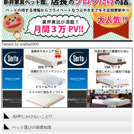
Tweets by araibed300
当HPにかけないこと!?
ベッド選びの基礎知識