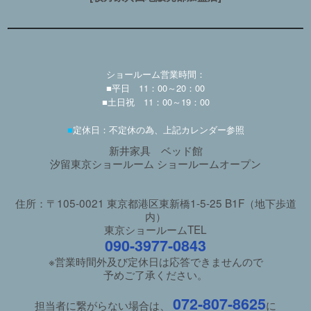
ショールーム営業時間：
■平日 11：00～20：00
■土日祝 11：00～19：00
■
定休日：不定休の為、上記カレンダー参照
新井家具 ベッド館
汐留東京ショールーム ショールームオープン
住所：〒105-0021 東京都港区東新橋1-5-25 B1F（地下歩道
内）
東京ショールームTEL
090-3977-0843
※営業時間外及び定休日は応答できませんので
予めご了承ください。
072-807-8625
担当者に繋がらない場合は、
に