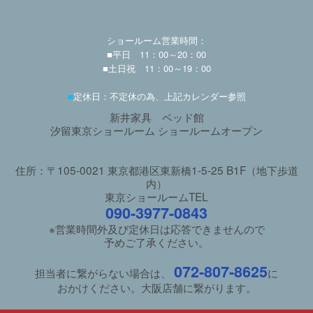
ショールーム営業時間：
■平日 11：00～20：00
■土日祝 11：00～19：00
■
定休日：不定休の為、上記カレンダー参照
新井家具 ベッド館
汐留東京ショールーム ショールームオープン
住所：〒105-0021 東京都港区東新橋1-5-25 B1F（地下歩道
内）
東京ショールームTEL
090-3977-0843
※営業時間外及び定休日は応答できませんので
予めご了承ください。
072-807-8625
担当者に繋がらない場合は、
に
おかけください。大阪店舗に繋がります。