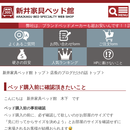
弊社は、ブランドベッドメーカーも超お安いんです！！詳細は
よくあるご質問
お問い合わせform
ご注文form
硬さの目安
人気ランキング
HPに書けないこと
新井家具ベッド館 トップ
店長のブログだけの話 トップ
ベッド購入前に確認頂きたいこと
こんにちは 新井家具ベッド館 木下 です
ベッド購入前の事前確認
ベッド購入の前に、必ず確認して欲しいのがお部屋のサイズです
『見に行ってからサイズを決めよう』とお部屋のサイズを確認せずに
ご来場されるお客様が結構おられます