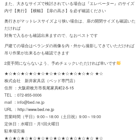
また、大きなサイズで検討されている場合は『エレベーター』のサイズ
内寸【奥行】【横幅】【扉の高さ】を必ず確認ください
奥行きがマットレスサイズより狭い場合は、扉の開閉サイズも確認いた
だければ
対角で入るかも確認出来ますので、なおベストです
戸建ての場合はベランダの画像を内・外から撮影してきていただければ
吊り作業が出来るかも確認できます
2度手間にならないよう、予めチェックいただければ幸いです
★☆★☆★☆★☆★☆★☆★☆★☆★☆★☆★☆ ★☆
株式会社 新井家具店（ベッド専門店）
住所 ：
大阪府枚方市長尾家具町2-5-15
TEL ：072-855-0006
mail ：info@bed.ne.jp
URL ：
http://www.bed.ne.jp
営業時間（平日）9:00～18:00（土日祝）9:00～19:00
定休日：水曜日・月1回火曜日
駐車場完備
★☆★☆★☆★☆★☆★☆★☆★☆★☆★☆★☆ ★☆