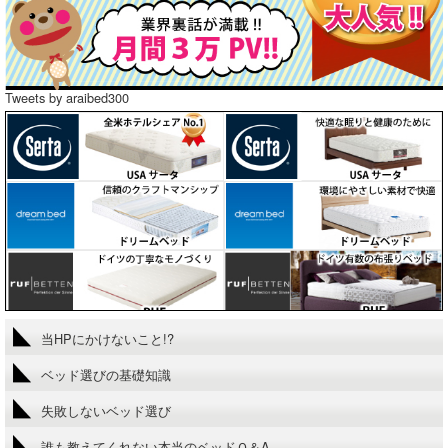
Tweets by araibed300
当HPにかけないこと!?
ベッド選びの基礎知識
失敗しないベッド選び
誰も教えてくれない本当のベッドＱ＆A