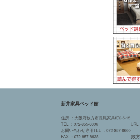
新井家具ベッド館
住所 ：大阪府枚方市長尾家具町2-5-15
TEL ：072-855-0006
URL 
お問い合わせ専用TEL ：072-857-8660
FAX ：072-857-8638
[枚