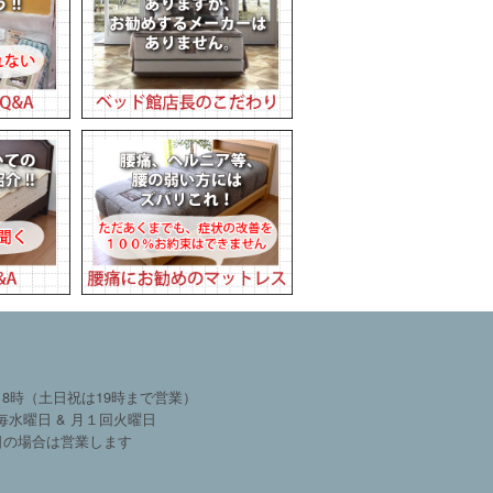
18時（土日祝は19時まで営業）
毎水曜日 & 月１回火曜日
日の場合は営業します