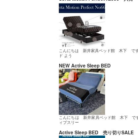
こんにちは 新井家具ベッド館 木下 です
ド よう
NEW Active Sleep BED
こんにちは 新井家具ベッド館 木下 です
ィブスリー
Active Sleep BED 売り切りSALE