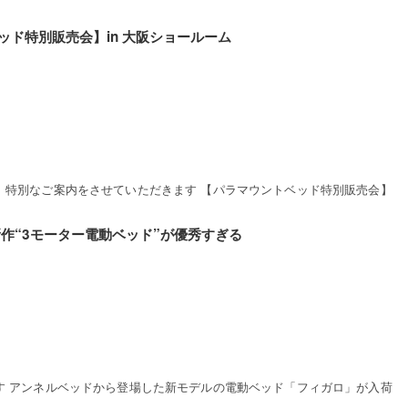
ッド特別販売会】in 大阪ショールーム
、特別なご案内をさせていただきます 【パラマウントベッド特別販売会】
作“3モーター電動ベッド”が優秀すぎる
す アンネルベッドから登場した新モデルの電動ベッド「フィガロ」が入荷