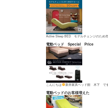
Active Sleep BED モデルチェン
電動ベッド Special Price
こんにちは
新井家具ベッド館 木下 です
電動ベッドのお客様増えた