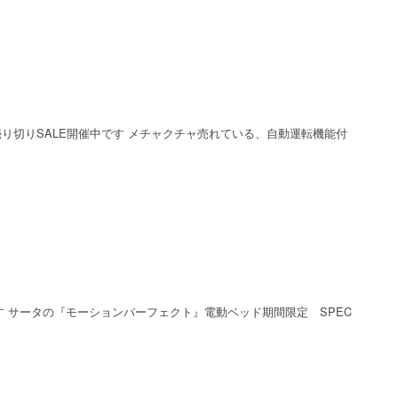
ジのため売り切りSALE開催中です メチャクチャ売れている、自動運転機能付
 サータの『モーションパーフェクト』電動ベッド期間限定 SPEC