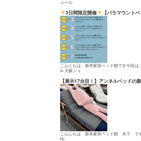
ョール
3日間限定開催
【パラマウントベ
こんにちは、新井家具ベッド館です今回は
in 大阪ショ
【展示17台目！】アンネルベッドの新
こんにちは 新井家具ベッド館 木下 で
Ƕ