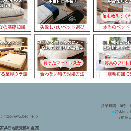
営業時間：9時～
■
定休日：
：http://www.bed.ne.jp
※祝祭
方家具団地販売部加盟店]