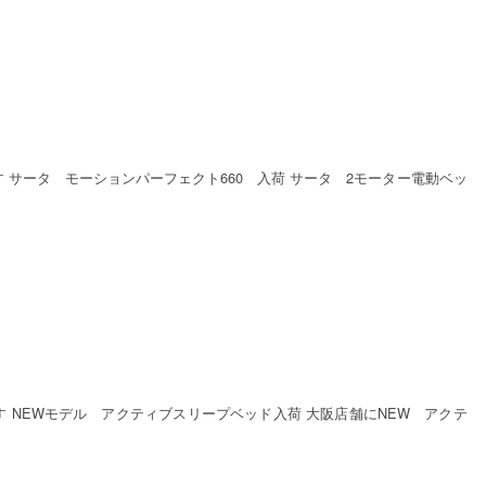
 サータ モーションパーフェクト660 入荷 サータ 2モーター電動ベッ
 NEWモデル アクティブスリープベッド入荷 大阪店舗にNEW アクテ