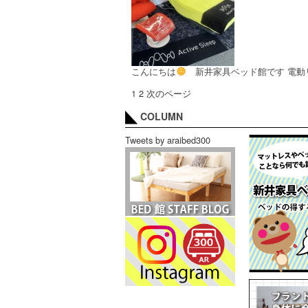
こんにちは
新井家具ベッド館です 電動
1
2
次のページ
COLUMN
Tweets by araibed300