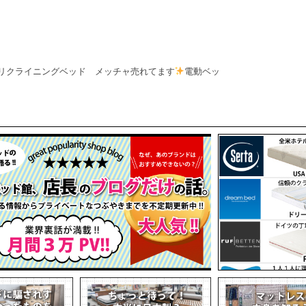
リクライニングベッド メッチャ売れてます
電動ベッ