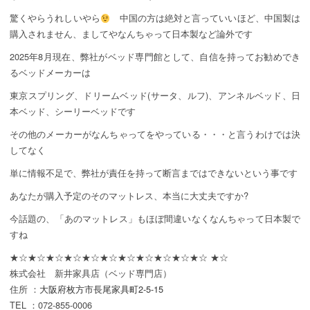
驚くやらうれしいやら
中国の方は絶対と言っていいほど、中国製は
購入されません、ましてやなんちゃって日本製など論外です
2025年8月現在、弊社がベッド専門館として、自信を持ってお勧めでき
るベッドメーカーは
東京スプリング、ドリームベッド(サータ、ルフ)、アンネルベッド、日
本ベッド、シーリーベッドです
その他のメーカーがなんちゃってをやっている・・・と言うわけでは決
してなく
単に情報不足で、弊社が責任を持って断言まではできないという事です
あなたが購入予定のそのマットレス、本当に大丈夫ですか?
今話題の、「あのマットレス」もほぼ間違いなくなんちゃって日本製で
すね
★☆★☆★☆★☆★☆★☆★☆★☆★☆★☆★☆ ★☆
株式会社 新井家具店（ベッド専門店）
住所 ：
大阪府枚方市長尾家具町2-5-15
TEL ：072-855-0006