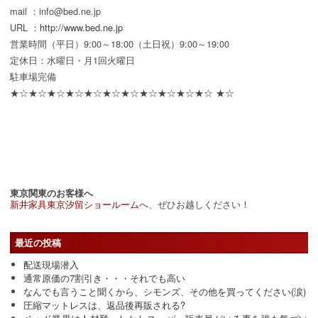
mail ：info@bed.ne.jp
URL ：
http://www.bed.ne.jp
営業時間（平日）9:00～18:00（土日祝）9:00～19:00
定休日：水曜日・月1回火曜日
駐車場完備
★☆★☆★☆★☆★☆★☆★☆★☆★☆★☆★☆ ★☆
東京関東のお客様へ
新井家具東京汐留ショールーム
へ、ぜひお越しください！
最近の投稿
配送現場潜入
通常原価の7割引き・・・それでも高い
なんでも言うこと聞くから、シモンズ、その他を買ってください(涙)
圧縮マットレスは、返品後再販される?