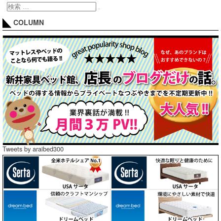
COLUMN
Tweets by araibed300