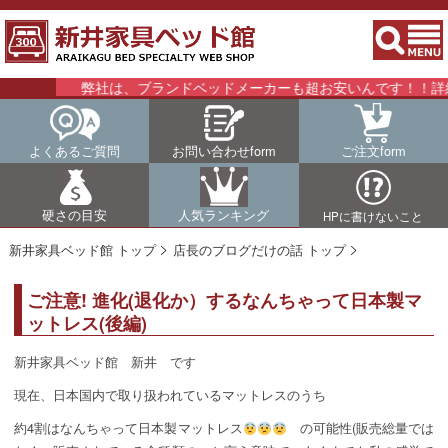
弊社は、ブランドベッドメーカーも超お安いんです！！詳細は
よくあるご質問
お問い合わせform
ご注文form
硬さの目安
人気ランキング
HPに書けないこと
新井家具ベッド館 トップ
店長のブログだけの話 トップ
ご注意! 進化(退化か）するなんちゃって日本製マ
ットレス(後編)
新井家具ベッド館 新井 です
現在、日本国内で取り扱われているマットレスのうち
約4割はなんちゃって日本製マットレス
の可能性(販売総量では